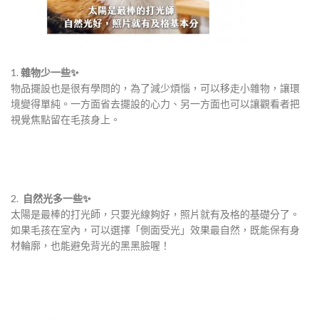
1.
雜物少一些✨
​​物品擺設也是很有學問的，為了減少煩惱，可以移走小雜物，讓環
境變得單純。一方面省去擺設的心力、另一方面也可以讓觀看者把
視覺焦點留在毛孩身上。
​​​2. ​️
自然光多一些✨
​​太陽是最棒的打光師，只要光線夠好，照片就有及格的基礎分了。
如果毛孩在室內，可以選擇「側面受光」效果最自然，既能保有身
材輪廓，也能避免背光的黑黑臉喔！