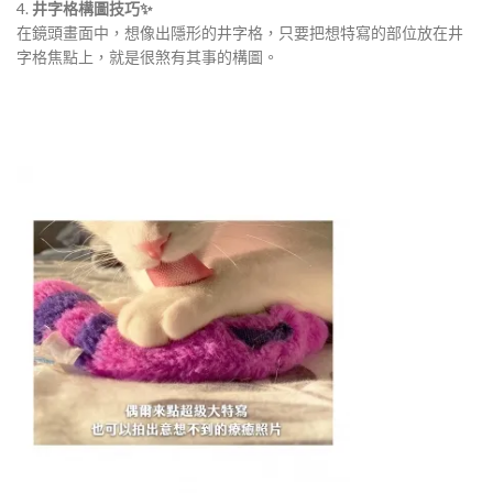
​​​4.
井字格構圖技巧✨
​​在鏡頭畫面中，想像出隱形的井字格，只要把想特寫的部位放在井
字格焦點上，就是很煞有其事的構圖。