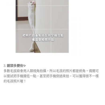
​​​3.
鏡頭多變些✨
​​多數毛拔麻會用人類視角拍攝，所以毛孩的照片都是俯角。偶爾可
以嘗試把手機擺低一點，甚至把手機倒過來拍，可以獲得很不一樣
的毛孩照片喔！