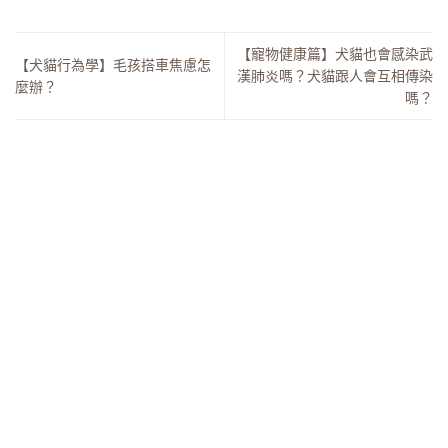
【寵物健康篇】犬貓也會感染武
【犬貓行為學】毛孩搭車焦慮怎
漢肺炎嗎？犬貓跟人會互相傳染
麼辦？
嗎？