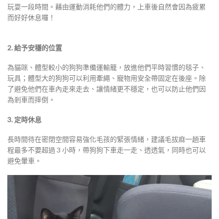
玩耍一段時間。藉由運動消耗他們的體力，上車後自然會因為疲累
而好好休息囉！
2. 給予安穩的位置
為貓咪、體型較小的狗狗準備運輸籠，放進他們平時習慣的毯子、
玩具；體型大的狗狗可以利用牽繩、寵物用安全帶固定在後座。除
了避免他們在車內走來走去、讓情緒更不穩定，也可以防止他們因
為剎車而摔倒。
3. 定時休息
長時間待在密閉空間容易強化毛孩的緊張情緒，建議毛拔麻一趟車
程最多不要超過 3 小時，帶狗狗下車走一走、透透氣，同時也可以
避免暈車。