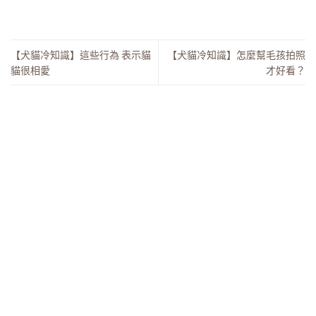
【犬貓冷知識】這些行為 表示貓
【犬貓冷知識】怎麼幫毛孩拍照
貓很相愛
才好看？