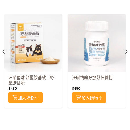
汪喵星球 紓壓胺基酸｜紓
汪喵情緒好放鬆保養粉
壓胺基酸
$
450
$
480
加入購物車
加入購物車
⠀⠀⠀⠀⠀⠀⠀⠀⠀⠀⠀
⠀⠀⠀⠀⠀⠀⠀⠀⠀⠀⠀