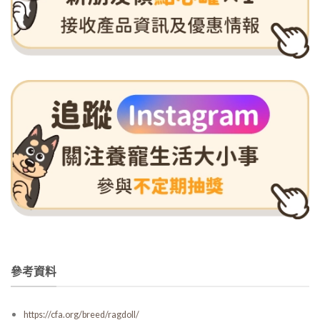
參考資料
https://cfa.org/breed/ragdoll/