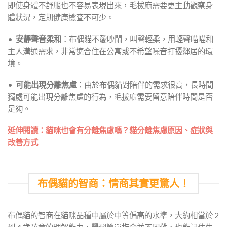
即使身體不舒服也不容易表現出來，毛拔麻需要更主動觀察身
體狀況，定期健康檢查不可少。
•
安靜聲音柔和
：布偶貓不愛吵鬧，叫聲輕柔，用輕聲喵喵和
主人溝通需求，非常適合住在公寓或不希望噪音打擾鄰居的環
境。
•
可能出現分離焦慮
：由於布偶貓對陪伴的需求很高，長時間
獨處可能出現分離焦慮的行為，毛拔麻需要留意陪伴時間是否
足夠。
延伸閱讀：貓咪也會有分離焦慮嗎？貓分離焦慮原因、症狀與
改善方式
布偶貓的智商：情商其實更驚人！
布偶貓的智商在貓咪品種中屬於中等偏高的水準，大約相當於 2