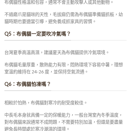
布偶貓性格溫和包容，通常不會主動攻擊人或其他動物。
不過磨爪是貓咪的天性，毛拔麻仍需為布偶貓準備貓抓板，幼
貓時期也要適當引導，避免養成抓家具的習慣。
Q5：布偶貓一定要吹冷氣嗎？
台灣夏季高溫高濕，建議夏天為布偶貓提供冷氣環境。
布偶貓毛量厚重，散熱能力有限，悶熱環境下容易中暑，理想
室溫約維持在 24-26 度，並保持空氣流通。
Q6：布偶貓怕凍嗎？
相較於怕熱，布偶貓對寒冷的耐受度較佳。
中長毛本身就具備一定的保暖能力，一般台灣室內冬季溫度，
對布偶貓來說通常不成問題，不需要特別加溫，但還是要盡量
避免長時間處於寒冷潮濕的環境。