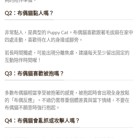
Q2：布偶貓黏人嗎？
非常黏人，是典型的 Puppy Cat。布偶貓喜歡跟著毛拔麻在家中
四處走動，喜歡待在人的身邊或腳旁。
若長時間獨處，可能出現分離焦慮，建議每天至少留出固定的
互動陪伴時間喔！
Q3：布偶貓喜歡被抱嗎？
多數布偶貓相當享受被抱著的感覺，被抱起時會出現全身放鬆
的「布偶反應」。不過仍需尊重個體差異與當下情緒，不要在
布偶貓不願意時強行抱起。
Q4：布偶貓會亂抓或攻擊人嗎？