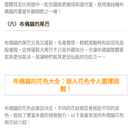
整體耳型比例適中，配合圓臉更顯得和諧可愛，是辨識純種布
偶貓的重要外觀細節之一喔！
（六）布偶貓的尾巴
布偶貓的尾巴又長又蓬鬆，毛量豐厚，輕輕搖動時有如羽毛扇
般優雅。這條蓬鬆大尾巴不只是外觀加分，也讓布偶貓整體看
起來更加氣派，是讓牠們氣質更加仙氣的功臣之一。
布偶貓的花色大全：迷人花色令人選擇困
難！
布偶貓的花色由基因決定，不同的花紋類型會搭配不同的底
色，造就了豐富多變的視覺魅力。以下是最常見的布偶貓花色
與花紋介紹：