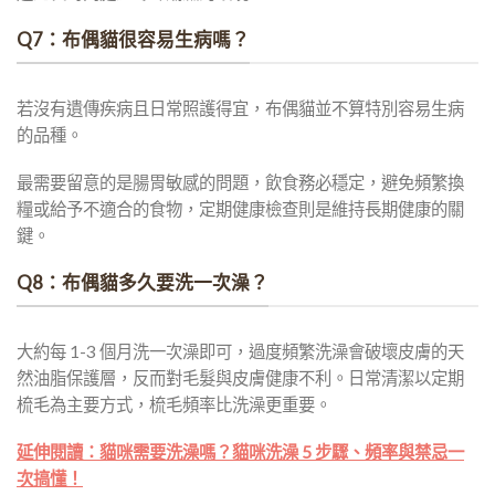
Q7：布偶貓很容易生病嗎？
若沒有遺傳疾病且日常照護得宜，布偶貓並不算特別容易生病
的品種。
最需要留意的是腸胃敏感的問題，飲食務必穩定，避免頻繁換
糧或給予不適合的食物，定期健康檢查則是維持長期健康的關
鍵。
Q8：布偶貓多久要洗一次澡？
大約每 1-3 個月洗一次澡即可，過度頻繁洗澡會破壞皮膚的天
然油脂保護層，反而對毛髮與皮膚健康不利。日常清潔以定期
梳毛為主要方式，梳毛頻率比洗澡更重要。
延伸閱讀：貓咪需要洗澡嗎？貓咪洗澡 5 步驟、頻率與禁忌一
次搞懂！