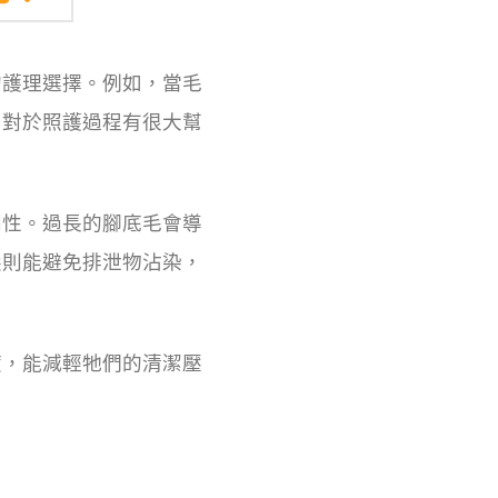
的護理選擇。例如，當毛
，對於照護過程有很大幫
利性。過長的腳底毛會導
髮則能避免排泄物沾染，
度，能減輕牠們的清潔壓