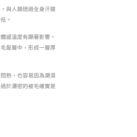
暑。與人類透過全身汗腺
較低。
的體感溫度有顯著影響。
在毛髮層中，形成一層厚
到悶熱，也容易因為潮濕
，過於濃密的被毛確實是