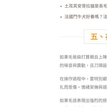
土耳其安哥拉貓是長
法國鬥牛犬好養嗎？
五、
如果毛爸麻打算親自上陣
的噪音與震動，且刀頭設
在操作過程中，要特別避
扎而受傷。情緒安撫與過
如果毛孩表現出強烈的排