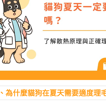
、為什麼貓狗在夏天需要適度理