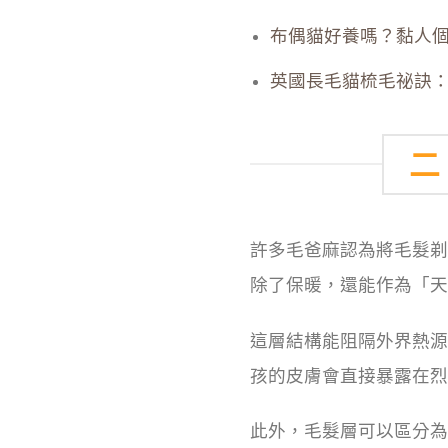
布偶貓好養嗎？黏人
英國長毛貓梳毛祕訣
二
許多毛爸麻認為將毛髮剃
除了保暖，還能作為「天
這層結構能阻隔外界熱源
孩的皮膚會直接暴露在烈
此外，毛髮層可以區分為表