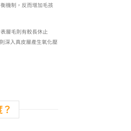
平衡機制，反而增加毛孩
的表層毛則有較長休止
A 則深入真皮層產生氧化壓
度？