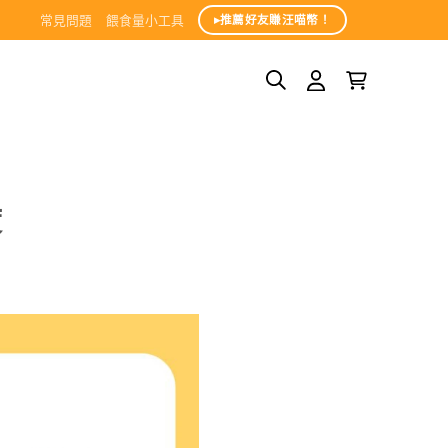
常見問題
餵食量小工具
▸推薦好友賺汪喵幣！
度