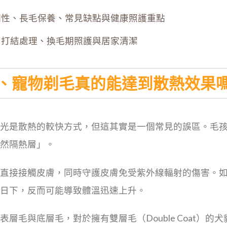
個性、長毛保養、常見缺點與健康照護重點
：打結處理、換毛期照護與居家清潔
、寵物剃毛真的能達到散熱效果
光是散熱的較快方式，但這其實是一個常見的誤區。毛
然隔熱層」。
直接接觸皮膚，同時守護皮膚免受紫外線輻射的傷害。
日下，反而可能導致體溫迅速上升。
層毛與底層毛，對於擁有雙層毛（Double Coat）的