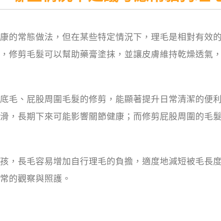
康的常態做法，但在某些特定情況下，理毛是相對有效
，修剪毛髮可以幫助藥膏塗抹，並讓皮膚維持乾燥透氣
底毛、屁股周圍毛髮的修剪，能顯著提升日常清潔的便
滑，長期下來可能影響關節健康；而修剪屁股周圍的毛
孩，長毛容易增加自行理毛的負擔，適度地減短被毛長
常的觀察與照護。