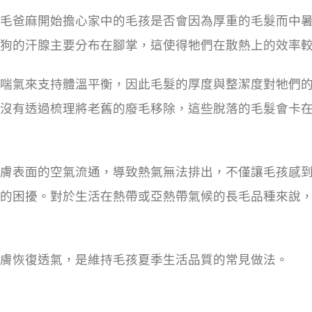
毛爸麻開始擔心家中的毛孩是否會因為厚重的毛髮而中
狗的汗腺主要分布在腳掌，這使得牠們在散熱上的效率
喘氣來支持體溫平衡，因此毛髮的厚度與整潔度對牠們
沒有透過梳理將老舊的廢毛移除，這些脫落的毛髮會卡
膚表面的空氣流通，導致熱氣無法排出，不僅讓毛孩感
的困擾。對於生活在熱帶或亞熱帶氣候的長毛品種來說
膚恢復透氣，是維持毛孩夏季生活品質的常見做法。