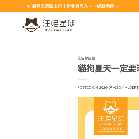
Skip
✨ 保健肉泥新上市！新會員登入，一組就免運 >
to
content
疾病健康篇
貓狗夏天一定要
POSTED ON
2026-07-03
BY
ALBER