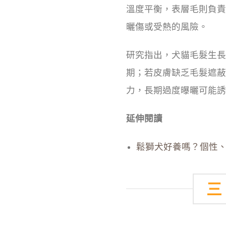
溫度平衡，表層毛則負責
曬傷或受熱的風險。
研究指出，犬貓毛髮生長
期；若皮膚缺乏毛髮遮蔽直
力，長期過度曝曬可能誘
延伸閱讀
鬆獅犬好養嗎？個性
三