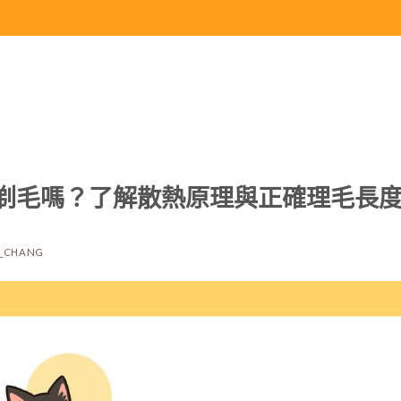
剃毛嗎？了解散熱原理與正確理毛長
T_CHANG