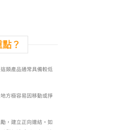
重點？
，這類產品通常具備較低
些地方極容易因移動或掙
獎勵，建立正向連結。如