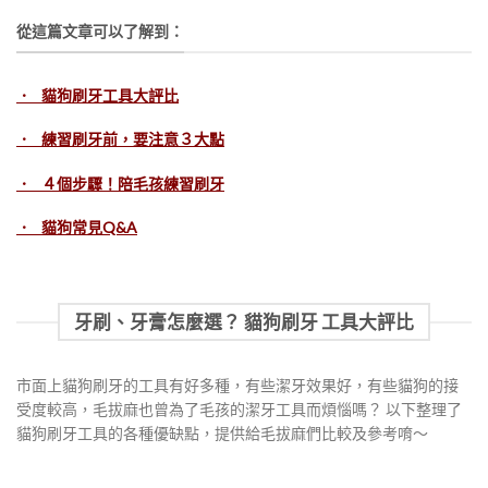
從這篇文章可以了解到：
． 貓狗刷牙工具大評比
． 練習刷牙前，要注意３大點
． ４個步驟！陪毛孩練習刷牙
． 貓狗常見Q&A
牙刷、牙膏怎麼選？ 貓狗刷牙 工具大評比
市面上貓狗刷牙的工具有好多種，有些潔牙效果好，有些貓狗的接
受度較高，毛拔麻也曾為了毛孩的潔牙工具而煩惱嗎？ 以下整理了
貓狗刷牙工具的各種優缺點，提供給毛拔麻們比較及參考唷～