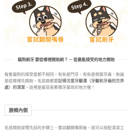
貓狗刷牙 要從哪裡開始刷？ — 從最能接受的地方開始
每隻貓狗的接受度都不相同，有些是門牙、有些是側面牙齒，無論
是從哪裡先開始，毛拔麻都要
記得注意牙齦溝（牙齦和牙齒的交界
處）的清潔
，這裡是最容易累積牙菌斑的地方喔！
臉頰內側
毛孩開始習慣先前的步驟三、嘗試翻開嘴唇後，就可以搭配清潔工