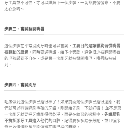
牙工具並不可怕，才可以繼續下一個步驟，一切都要慢慢來，不要
太心急唷～
步驟三、嘗試翻開嘴唇
這個步驟在平常沒刷牙時也可以嘗試，
主要目的是讓貓狗習慣嘴唇
被翻動的感覺
，同時要邊稱讚、給予小獎勵，避免很少被翻開嘴唇
的毛孩感到不自在，或是第一次刷牙就被掰開嘴巴、嘴唇時被嚇
到。
步驟四、嘗試刷牙
毛孩做到這個步驟已經很棒了！如果前面幾個步驟已經很適應，我
們就可以稍微輕刷毛孩的牙齒，剛開始先刷一下就好囉！ 並不是第
一次刷牙就要把牙齒刷得很乾淨，而是在練習的過程中，
先讓貓狗
不抗拒潔牙工具進入他們的口腔
，記得要多多給予鼓勵，並且循序
漸進地慢慢延長牙刷停留在嘴巴裡的時間。