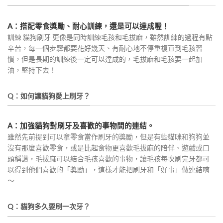
A：搭配零食獎勵、耐心訓練，還是可以達成喔！
訓練 貓狗刷牙 更像是同時訓練毛孩和毛拔麻，雖然訓練的過程有點
辛苦，每一個步驟都要花好幾天、有耐心地不停重複直到毛孩習
慣，但是長期的訓練後一定可以達成的，毛拔麻和毛孩要一起加
油，堅持下去！
Q：如何讓貓狗愛上刷牙？
A：加強貓狗對刷牙及喜歡的事物間的連結。
雖然先前提到可以拿零食當作刷牙的獎勵，但是有些貓咪和狗狗並
沒有那麼喜歡零食，或是比起食物更喜歡毛拔麻的陪伴、遊戲或口
頭稱讚，毛拔麻可以結合毛孩喜歡的事物，讓毛孩每次刷完牙都可
以得到他們喜歡的「獎勵」，這樣才能把刷牙和「好事」做連結唷
～
Q：貓狗多久要刷一次牙？