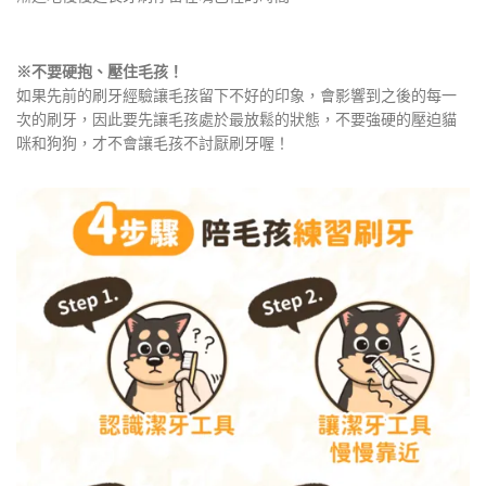
※不要硬抱、壓住毛孩！
如果先前的刷牙經驗讓毛孩留下不好的印象，會影響到之後的每一
次的刷牙，因此要先讓毛孩處於最放鬆的狀態，不要強硬的壓迫貓
咪和狗狗，才不會讓毛孩不討厭刷牙喔！