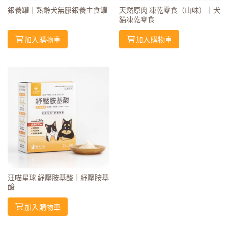
銀養罐｜熟齡犬無膠銀養主食罐
天然原肉 凍乾零食（山味）｜犬
貓凍乾零食
加入購物車
加入購物車
汪喵星球 紓壓胺基酸｜紓壓胺基
酸
加入購物車