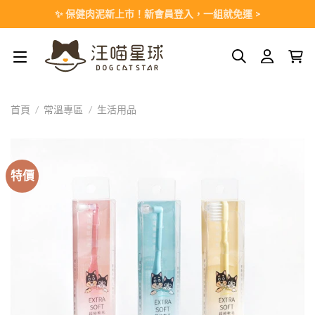
Skip
✨ 保健肉泥新上市！新會員登入，一組就免運 >
to
content
首頁
/
常溫專區
/
生活用品
特價