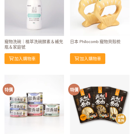
寵物洗碗｜植萃洗碗酵素＆補充
日本 Philocomb 寵物貝殼梳
瓶＆家庭號
加入購物車
加入購物車
特價
特價