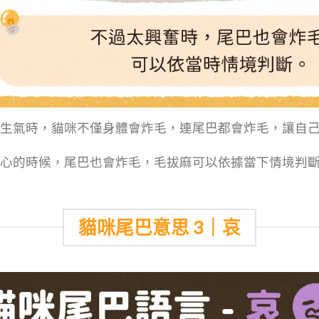
生氣時，貓咪不僅身體會炸毛，連尾巴都會炸毛，讓自
心的時候，尾巴也會炸毛，毛拔麻可以依據當下情境判
貓咪尾巴意思 3｜哀