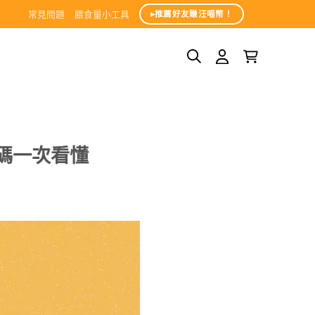
常見問題
餵食量小工具
▸推薦好友賺汪喵幣！
碼一次看懂