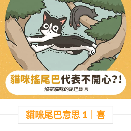
貓咪尾巴意思 1｜喜