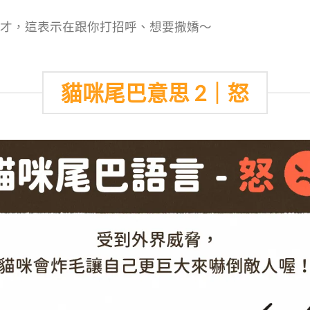
才，這表示在跟你打招呼、想要撒嬌～
貓咪尾巴意思 2｜怒