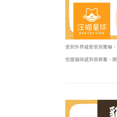
受到外界威脅受到驚嚇、
但當貓咪感到很興奮、開