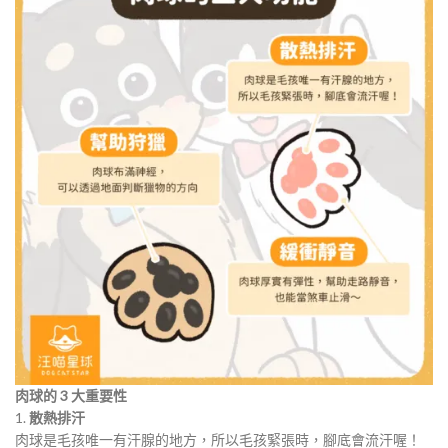
肉球的 3 大重要性
1.
散熱排汗
肉球是毛孩唯一有汗腺的地方，所以毛孩緊張時，腳底會流汗喔！