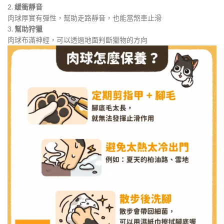
2.
緩衝靜音
肉球厚實有彈性，幫助走路靜音，也能當煞車止滑
3.
幫助狩獵
肉球布滿神經，可以透過地面判斷獵物的方向