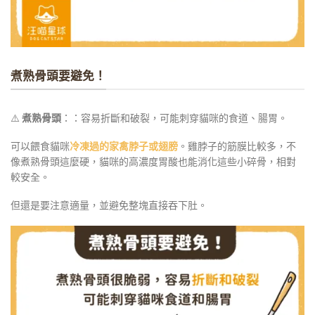
煮熟骨頭要避免！
⚠️
煮熟骨頭
：：容易折斷和破裂，可能刺穿貓咪的食道、腸胃。
可以餵食貓咪
冷凍過的家禽脖子或翅膀
。雞脖子的筋膜比較多，不
像煮熟骨頭這麼硬，貓咪的高濃度胃酸也能消化這些小碎骨，相對
較安全。
但還是要注意適量，並避免整塊直接吞下肚。