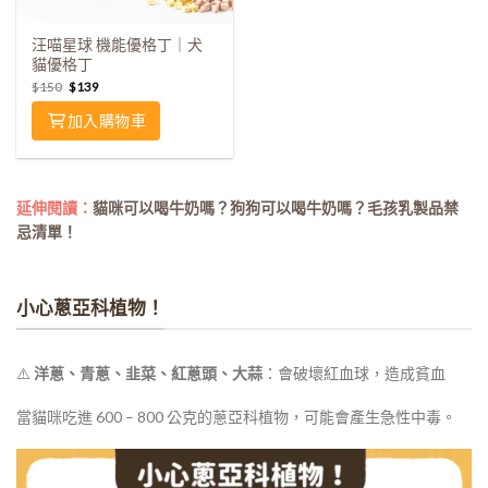
汪喵星球 機能優格丁｜犬
貓優格丁
$
150
$
139
加入購物車
延伸閱讀：
貓咪可以喝牛奶嗎？狗狗可以喝牛奶嗎？毛孩乳製品禁
忌清單！
小心蔥亞科植物！
⚠️
洋蔥、青蔥、韭菜、紅蔥頭、大蒜
：會破壞紅血球，造成貧血
當貓咪吃進 600 – 800 公克的蔥亞科植物，可能會產生急性中毒。