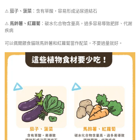
⚠️
茄子、菠菜
：含有草酸，容易形成泌尿道結石
⚠️
馬鈴薯、紅蘿蔔
：碳水化合物含量高，過多容易導致肥胖、代謝
疾病
可以偶爾餵食貓咪馬鈴薯和紅蘿蔔當作配菜，不要過量就好。