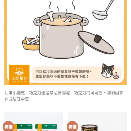
汪喵小補充：巧克力也是禁忌食物喔！巧克力的可可鹼、咖啡因會
造成貓咪中毒！
特價
特價