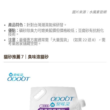
圖片來源：水魔素官網
產品特色：
針對台灣潮濕氣候研發。
優點：
礦砂除臭力可媲美藍鑽但價格較低；豆腐砂有抗粉化
技術。
注意：
最優惠方案通常需「大量囤貨」（如買 22 送 8），需
考量居家儲藏空間。
貓砂推薦 7｜臭味滾貓砂