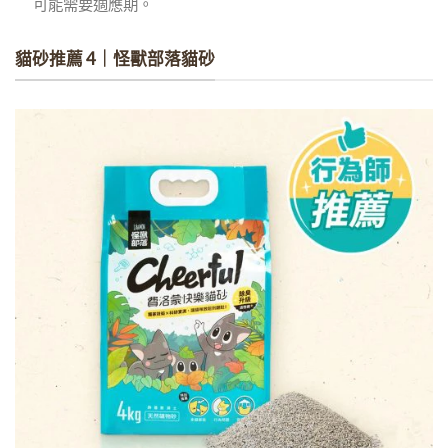
可能需要適應期。
貓砂推薦 4｜怪獸部落貓砂