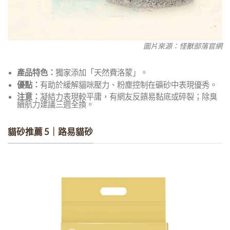
圖片來源：怪獸部落官網
產品特色：
獨家添加「天然費洛蒙」。
優點：
有助於緩解貓咪壓力、粉塵控制在礦砂中表現優秀。
注意：
凝結力表現較平庸，有網友反饋易黏底或碎裂；除臭
續航力建議三週全換。
貓砂推薦 5｜路易貓砂