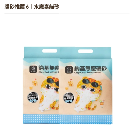
貓砂推薦 6｜水魔素貓砂