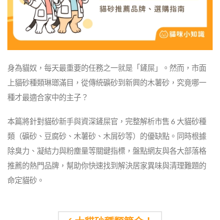
身為貓奴，每天最重要的任務之一就是「鏟屎」。然而，市面
上貓砂種類琳瑯滿目，從傳統礦砂到新興的木薯砂，究竟哪一
種才最適合家中的主子？
本篇將針對貓砂新手與資深鏟屎官，完整解析市售 6 大貓砂種
類（礦砂、豆腐砂、木薯砂、木屑砂等）的優缺點。同時根據
除臭力、凝結力與粉塵量等關鍵指標，盤點網友與各大部落格
推薦的熱門品牌，幫助你快速找到解決居家異味與清理難題的
命定貓砂。