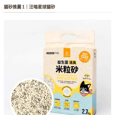
貓砂推薦 1｜汪喵星球貓砂