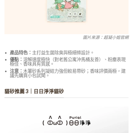
圖片來源：超凝小姐官網
產品特色：
主打益生菌除臭與極細條設計。
優點：
溶解速度極快（對老舊公寓沖馬桶友善）、粉塵表現
極佳、香味具有質感。
注意：
木薯砂系列凝結力強但較易帶砂；香味評價兩極，建
議先購買小包試聞。
貓砂推薦 3｜日日淨淨貓砂