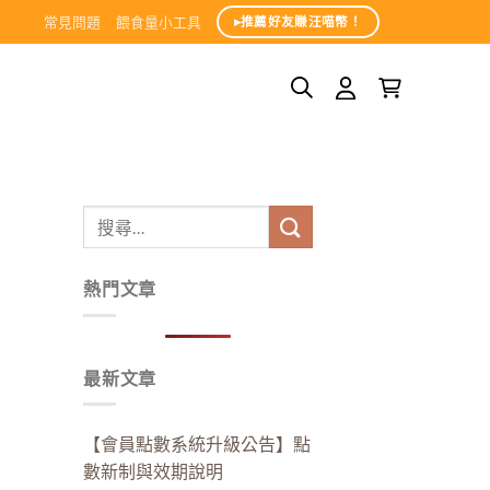
常見問題
餵食量小工具
▸推薦好友賺汪喵幣！
熱門文章
最新文章
【會員點數系統升級公告】點
數新制與效期說明