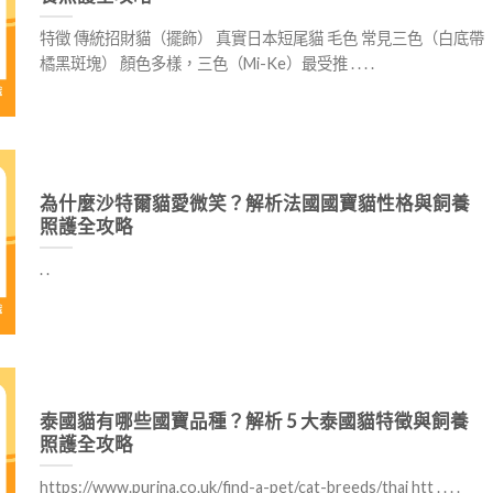
特徵 傳統招財貓（擺飾） 真實日本短尾貓 毛色 常見三色（白底帶
橘黑斑塊） 顏色多樣，三色（Mi-Ke）最受推 . . . .
為什麼沙特爾貓愛微笑？解析法國國寶貓性格與飼養
照護全攻略
. .
泰國貓有哪些國寶品種？解析 5 大泰國貓特徵與飼養
照護全攻略
https://www.purina.co.uk/find-a-pet/cat-breeds/thai htt . . . .