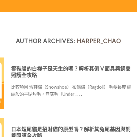
AUTHOR ARCHIVES:
HARPER_CHAO
雪鞋貓的白襪子是天生的嗎？解析其倒 V 面具與飼養
照護全攻略
比較項目 雪鞋貓（Snowshoe） 布偶貓（Ragdoll） 毛髮長度 絲
綢般的平貼短毛，無底毛（Under . . . .
日本短尾貓是招財貓的原型嗎？解析其兔尾基因與飼
養照護全攻略