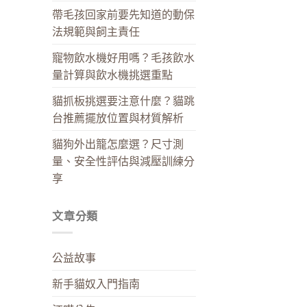
帶毛孩回家前要先知道的動保
法規範與飼主責任
寵物飲水機好用嗎？毛孩飲水
量計算與飲水機挑選重點
貓抓板挑選要注意什麼？貓跳
台推薦擺放位置與材質解析
貓狗外出籠怎麼選？尺寸測
量、安全性評估與減壓訓練分
享
文章分類
公益故事
新手貓奴入門指南