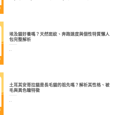
埃及貓好養嗎？天然斑紋、奔跑速度與個性特質懶人
包完整解析
. .
土耳其安哥拉貓是長毛貓的祖先嗎？解析其性格、被
毛與異色瞳特徵
. .