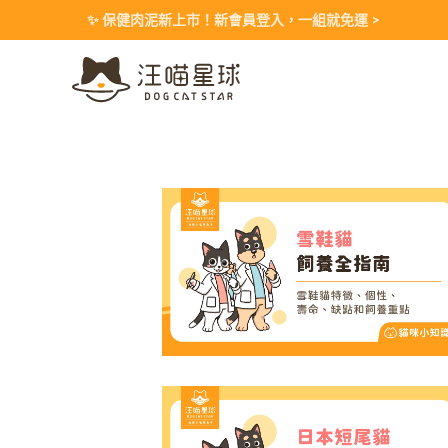
Skip
✨ 保健肉泥新上市！新會員登入，一組就免運 >
to
content