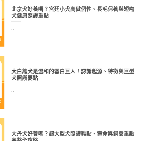
北京犬好養嗎？宮廷小犬高傲個性、長毛保養與短吻
犬健康照護重點
. .
大白熊犬是溫和的雪白巨人！認識起源、特徵與巨型
犬照護要點
. .
大丹犬好養嗎？超大型犬照護難點、壽命與飼養重點
完整全攻略