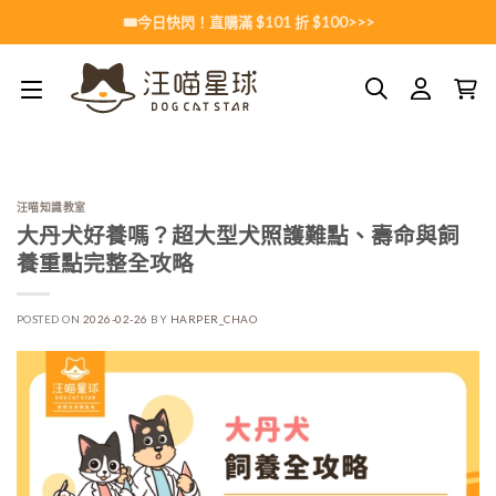
Skip
🎟️今日快閃！直購滿 $101 折 $100>>>
to
content
汪喵知識教室
大丹犬好養嗎？超大型犬照護難點、壽命與飼
養重點完整全攻略
POSTED ON
2026-02-26
BY
HARPER_CHAO