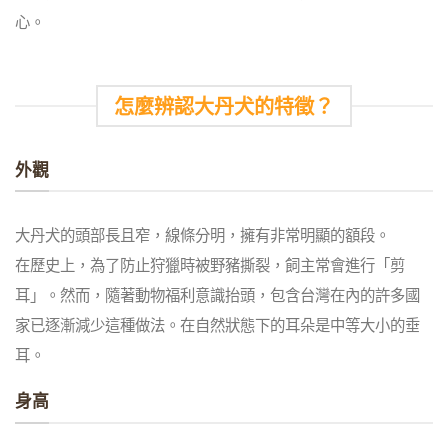
心。
怎麼辨認大丹犬的特徵？
外觀
大丹犬的頭部長且窄，線條分明，擁有非常明顯的額段。
在歷史上，為了防止狩獵時被野豬撕裂，飼主常會進行「剪
耳」。然而，隨著動物福利意識抬頭，包含台灣在內的許多國
家已逐漸減少這種做法。在自然狀態下的耳朵是中等大小的垂
耳。
身高