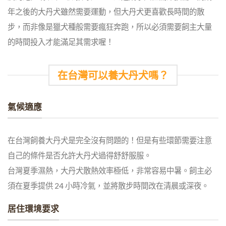
年之後的大丹犬雖然需要運動，但大丹犬更喜歡長時間的散
步，而非像是獵犬種般需要瘋狂奔跑，所以必須需要飼主大量
的時間投入才能滿足其需求喔！
在台灣可以養大丹犬嗎？
氣候適應
在台灣飼養大丹犬是完全沒有問題的！但是有些環節需要注意
自己的條件是否允許大丹犬過得舒舒服服。
台灣夏季濕熱，大丹犬散熱效率極低，非常容易中暑。飼主必
須在夏季提供 24 小時冷氣，並將散步時間改在清晨或深夜。
居住環境要求