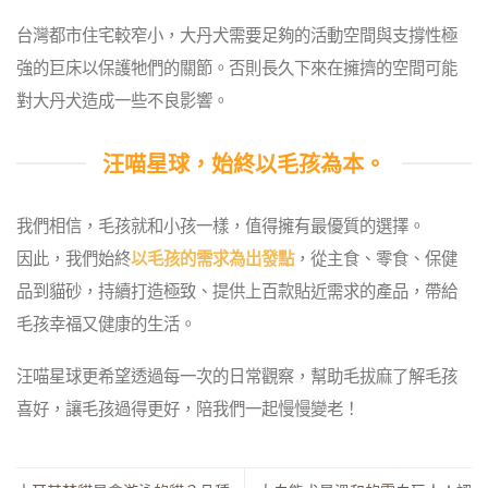
台灣都市住宅較窄小，大丹犬需要足夠的活動空間與支撐性極
強的巨床以保護牠們的關節。否則長久下來在擁擠的空間可能
對大丹犬造成一些不良影響。
汪喵星球，始終以毛孩為本。
我們相信，毛孩就和小孩一樣，值得擁有最優質的選擇。
因此，我們始終
以毛孩的需求為出發點
，從主食、零食、保健
品到貓砂，持續打造極致、提供上百款貼近需求的產品，帶給
毛孩幸福又健康的生活。
汪喵星球更希望透過每一次的日常觀察，幫助毛拔麻了解毛孩
喜好，讓毛孩過得更好，陪我們一起慢慢變老！