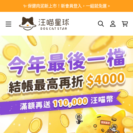
Skip
✨ 保健肉泥新上市！新會員登入，一組就免運 >
to
content