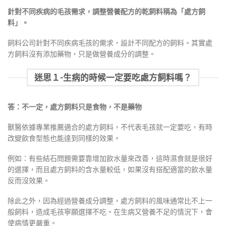
針對不同疾病的毛孩需求，調整營養配方的乾飼料
稱為
「處方飼
料」。
飼料公司針對不同疾病毛孩的需求，設計不同配方的飼料。其實處
方飼料沒有添加藥物，只是做營養成分的調整。
迷思１-生病的時候一定要吃處方飼料嗎？
答：不一定，處方飼料只是食物，不是藥物
獸醫依據專業推薦適合的處方飼料，不代表毛孩就一定要吃，有時
改變飲食型態也能達到同樣的效果。
例如：有些結石問題需要靠增加飲水量來改善，這時濕食就是很好
的選擇，而且處方飼料的含水量較低，如果沒有搭配適當的飲水量
反而沒效果。
除此之外，因為經過營養成分調整，處方飼料的風味通常比不上一
般飼料，造成毛孩寧願選擇不吃。在生病又營養不足的情況下，會
使病情更嚴重。