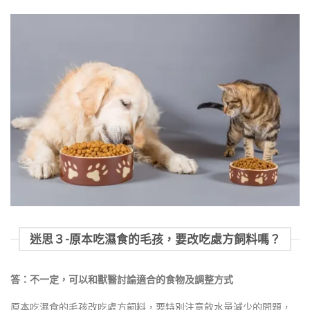
迷思３-原本吃濕食的毛孩，要改吃處方飼料嗎？
答：不一定，可以和獸醫討論適合的食物及調整方式
原本吃濕食的毛孩改吃處方飼料，要特別注意飲水量減少的問題，