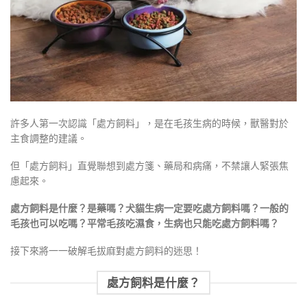
許多人第一次認識「處方飼料」，是在毛孩生病的時候，獸醫對於
主食調整的建議。
但「處方飼料」直覺聯想到處方箋、藥局和病痛，不禁讓人緊張焦
慮起來。
處方飼料是什麼？是藥嗎？
犬貓生病一定要吃處方飼料嗎？一般的
毛孩也可以吃嗎？平常毛孩吃濕食，生病也只能吃處方飼料嗎？
接下來將一一破解毛拔麻對處方飼料的迷思！
處方飼料是什麼？