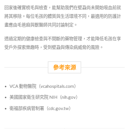
回家後確實梳毛與檢查，能幫助我們在壁蝨尚未開始吸血前就
將其移除。每位毛孩的體質與生活環境不同，最適用的防護計
畫應由毛爸麻與獸醫師共同討論制定。
透過定期的健康檢查與不間斷的藥物管理，才能降低毛孩在享
受戶外探索樂趣時，受到壁蝨與傳染病威脅的風險。
參考來源
VCA 動物醫院（vcahospitals.com）
美國國家衛生研究院 NIH（nih.gov）
衛福部疾病管制署（cdc.gov.tw）