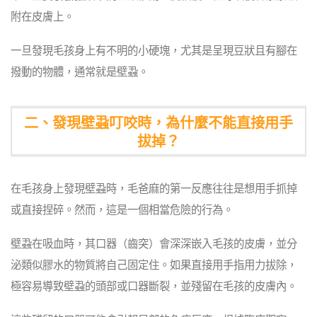
附在皮膚上。
一旦發現毛孩身上有不明的小硬塊，尤其是呈現豆狀且有腳在
撥動的物體，通常就是壁蝨。
二、發現壁蝨叮咬時，為什麼不能直接用手
拔掉？
在毛孩身上發現壁蝨時，毛爸麻的第一反應往往是想用手抓掉
或直接捏碎。然而，這是一個相當危險的行為。
壁蝨在吸血時，其口器（齒突）會深深嵌入毛孩的皮膚，並分
泌類似膠水的物質將自己固定住。如果直接用手指用力拔除，
極容易導致壁蝨的頭部或口器斷裂，並殘留在毛孩的皮膚內。