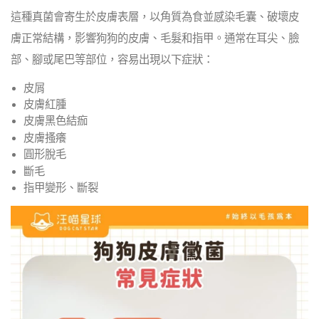
這種真菌會寄生於皮膚表層，以角質為食並感染毛囊、破壞皮
膚正常結構，影響狗狗的皮膚、毛髮和指甲。通常在耳尖、臉
部、腳或尾巴等部位，容易出現以下症狀：
皮屑
皮膚紅腫
皮膚黑色結痂
皮膚搔癢
圓形脫毛
斷毛
指甲變形、斷裂