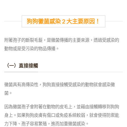
狗狗黴菌感染 2 大主要原因！
附著孢子的斷裂毛髮，是黴菌傳播的主要來源，透過受感染的
動物或是受污染的物品傳播。
（一）直接接觸
黴菌具有高傳染性，狗狗直接接觸受感染的動物就會感染黴
菌。
因為黴菌孢子會附著在動物的皮毛上，並藉由接觸轉移到狗狗
身上。如果狗狗皮膚有傷口或免疫系統較弱，就會使得防禦能
力下降、孢子容易繁殖，進而加重黴菌感染。