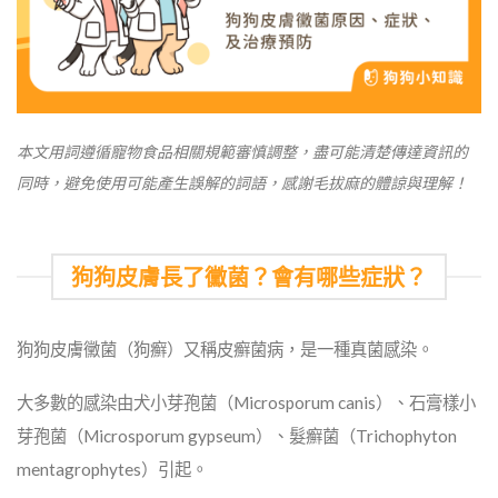
本文用詞遵循寵物食品相關規範審慎調整，盡可能清楚傳達資訊的
同時，避免使用可能產生誤解的詞語，感謝毛拔麻的體諒與理解！
狗狗皮膚長了黴菌？會有哪些症狀？
狗狗皮膚黴菌（狗癬）又稱皮癬菌病，是一種真菌感染。
大多數的感染由犬小芽孢菌（Microsporum canis）、石膏樣小
芽孢菌（Microsporum gypseum）、髮癬菌（Trichophyton
mentagrophytes）引起。