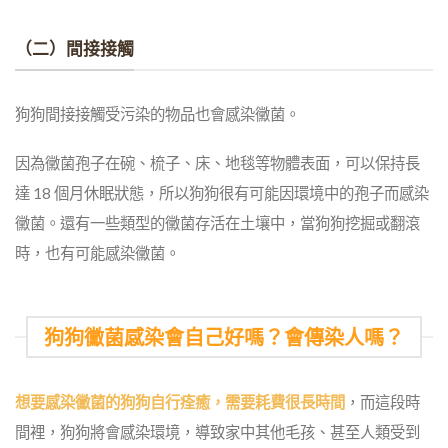
（二）間接接觸
狗狗間接接觸受污染的物品也會感染黴菌。
因為黴菌孢子在碗、梳子、床、地毯等物體表面，可以保持長
達 18 個月休眠狀態，所以狗狗很有可能因環境中的孢子而感染
黴菌。還有一些類型的黴菌存活在土壤中，當狗狗挖掘或翻滾
時，也有可能感染黴菌。
狗狗黴菌感染會自己好嗎？會傳染人嗎？
想要感染黴菌的狗狗自行痊癒，需要耗費很長時間
，而這段時
間裡，狗狗將會感染環境，導致家中其他毛孩、甚至人類受到