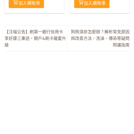
加入購物車
加入購物車
【汪喵公告】刷第一銀行信用卡
狗狗濕疹怎麼辦？解析常見原因
享好康三重送，開戶&刷卡寵愛升
與改善方法，洗澡、傳染等疑問
級
照護指南