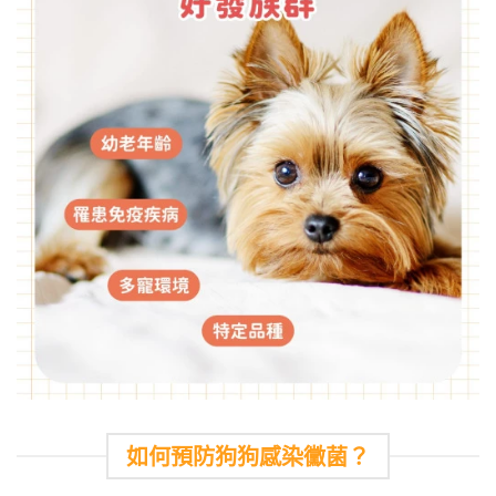
如何預防狗狗感染黴菌？