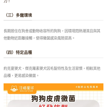
力！
（三）多寵環境
長期居住在狗舍或動物收容所的狗狗，因環境悶熱潮濕且與其
他動物近距離接觸，使得黴菌感染風險提高。
（四）特定品種
約克夏㹴犬、傑克羅素㹴犬因毛髮特性及生活習慣，相較其他
品種，更易感染黴菌。