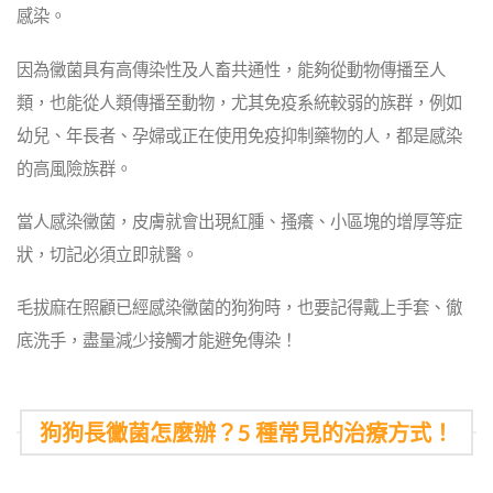
感染。
因為黴菌具有高傳染性及人畜共通性，能夠從動物傳播至人
類，也能從人類傳播至動物，尤其免疫系統較弱的族群，例如
幼兒、年長者、孕婦或正在使用免疫抑制藥物的人，都是感染
的高風險族群。
當人感染黴菌，皮膚就會出現紅腫、搔癢、小區塊的增厚等症
狀，切記必須立即就醫。
毛拔麻在照顧已經感染黴菌的狗狗時，也要記得戴上手套、徹
底洗手，盡量減少接觸才能避免傳染！
狗狗長黴菌怎麼辦？5 種常見的治療方式！