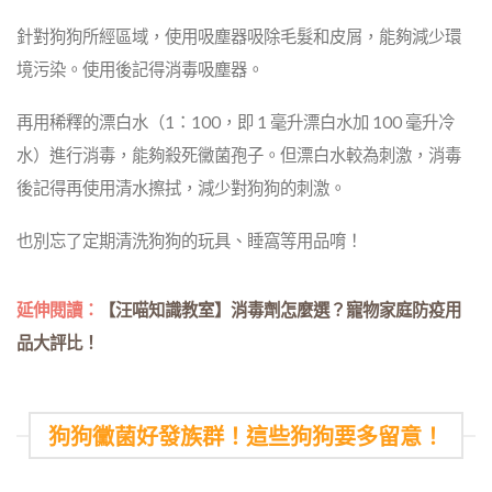
針對狗狗所經區域，使用吸塵器吸除毛髮和皮屑，能夠減少環
境污染。使用後記得消毒吸塵器。
再用稀釋的漂白水（1：100，即 1 毫升漂白水加 100 毫升冷
水）進行消毒，能夠殺死黴菌孢子。但漂白水較為刺激，消毒
後記得再使用清水擦拭，減少對狗狗的刺激。
也別忘了定期清洗狗狗的玩具、睡窩等用品唷！
延伸閱讀：
【汪喵知識教室】消毒劑怎麼選？寵物家庭防疫用
品大評比！
狗狗黴菌好發族群！這些狗狗要多留意！