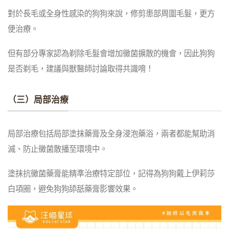
對於長毛或全身性感染的狗狗來說，修剪患部周圍毛髮，更方
便治療。
但有部分專家認為剃除毛髮會增加黴菌擴散的機會，因此狗狗
是否剃毛，建議與獸醫師討論取得共識唷！
（三）局部治療
局部治療包括局部塗抹藥膏及全身浸泡藥浴，兩者都能幫助消
滅、防止黴菌散播至環境中。
塗抹抗黴菌藥膏能精準治療特定部位，記得為狗狗戴上伊莉莎
白項圈，避免狗狗舔舐藥膏影響效果。