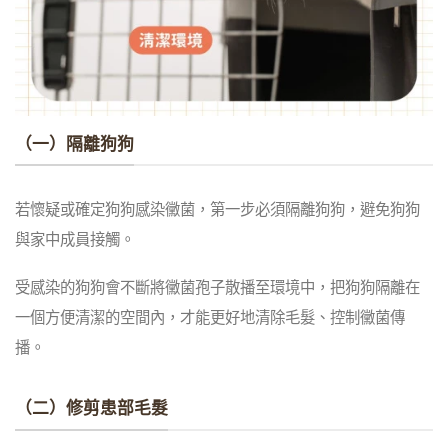
（一）隔離狗狗
若懷疑或確定狗狗感染黴菌，第一步必須隔離狗狗，避免狗狗
與家中成員接觸。
受感染的狗狗會不斷將黴菌孢子散播至環境中，把狗狗隔離在
一個方便清潔的空間內，才能更好地清除毛髮、控制黴菌傳
播。
（二）修剪患部毛髮