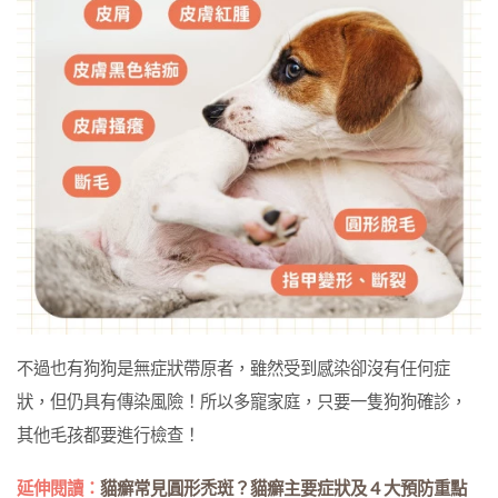
不過也有狗狗是無症狀帶原者，雖然受到感染卻沒有任何症
狀，但仍具有傳染風險！所以多寵家庭，只要一隻狗狗確診，
其他毛孩都要進行檢查！
延伸閱讀：
貓癬常見圓形禿斑？貓癬主要症狀及 4 大預防重點