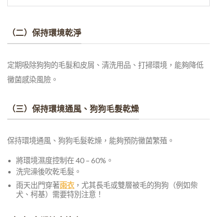
（二）保持環境乾淨
定期吸除狗狗的毛髮和皮屑、清洗用品、打掃環境，能夠降低
黴菌感染風險。
（三）保持環境通風、狗狗毛髮乾燥
保持環境通風、狗狗毛髮乾燥，能夠預防黴菌繁殖。
將環境濕度控制在 40 – 60%。
洗完澡後吹乾毛髮。
雨天出門穿著
雨衣
，尤其長毛或雙層被毛的狗狗（例如柴
犬、柯基）需要特別注意！