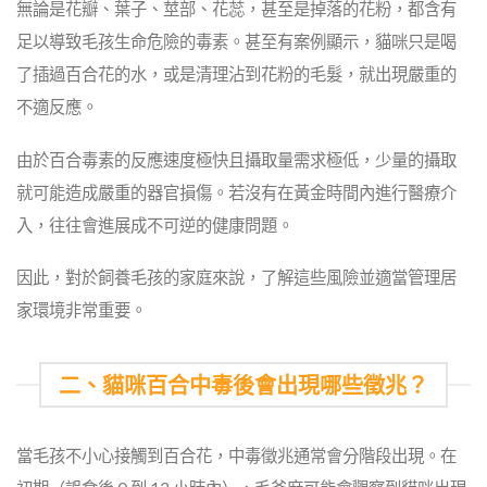
無論是花瓣、葉子、莖部、花蕊，甚至是掉落的花粉，都含有
足以導致毛孩生命危險的毒素。甚至有案例顯示，貓咪只是喝
了插過百合花的水，或是清理沾到花粉的毛髮，就出現嚴重的
不適反應。
由於百合毒素的反應速度極快且攝取量需求極低，少量的攝取
就可能造成嚴重的器官損傷。若沒有在黃金時間內進行醫療介
入，往往會進展成不可逆的健康問題。
因此，對於飼養毛孩的家庭來說，了解這些風險並適當管理居
家環境非常重要。
二、貓咪百合中毒後會出現哪些徵兆？
當毛孩不小心接觸到百合花，中毒徵兆通常會分階段出現。在