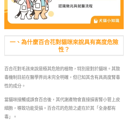
一、為什麼百合花對貓咪來說具有高度危險
性？
百合花對毛孩來說是極其危險的植物，特別是對於貓咪。其致
毒機制目前在醫學界尚未完全明確，但已知其含有具高度腎毒
性的成分。
當貓咪接觸或誤食百合後，其代謝產物會直接損害腎小管上皮
細胞，導致功能受損。百合花的危險之處在於其「全身都有
毒」。