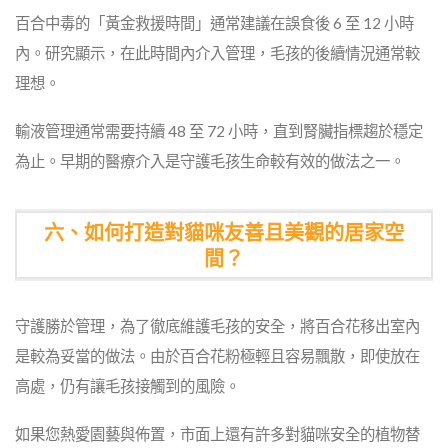
百合中毒的「黃金救援時間」通常建議在誤食後 6 至 12 小時
內。研究顯示，在此時間內介入管理，毛孩的後續情況通常較
理想。
輸液管理通常需要持續 48 至 72 小時，直到腎臟指標趨於穩定
為止。早期的醫療介入是守護毛孩生命較有效的做法之一。
六、如何打造對貓咪友善且美觀的居家空
間？
守護勝於管理，為了徹底維護毛孩的安全，將百合花移出室內
是較為妥當的做法。由於百合花粉極輕且容易飄散，即使放在
高處，仍有讓毛孩接觸到的風險。
如果您熱愛園藝與佈置，市面上還有許多對貓咪安全的植物替