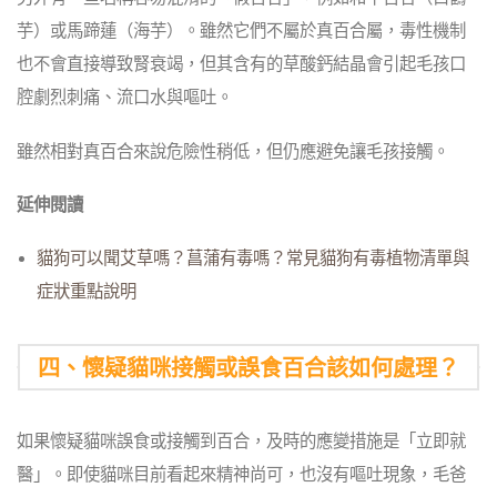
芋）或馬蹄蓮（海芋）。雖然它們不屬於真百合屬，毒性機制
也不會直接導致腎衰竭，但其含有的草酸鈣結晶會引起毛孩口
腔劇烈刺痛、流口水與嘔吐。
雖然相對真百合來說危險性稍低，但仍應避免讓毛孩接觸。
延伸閱讀
貓狗可以聞艾草嗎？菖蒲有毒嗎？常見貓狗有毒植物清單與
症狀重點說明
四、懷疑貓咪接觸或誤食百合該如何處理？
如果懷疑貓咪誤食或接觸到百合，及時的應變措施是「立即就
醫」。即使貓咪目前看起來精神尚可，也沒有嘔吐現象，毛爸