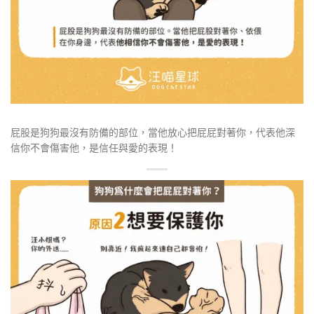
屁股是狗狗最沒有防備的部位，當他放心把屁屁對著你，代表他深
信你不會傷害他，是信任與愛的表現！