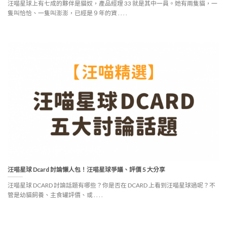
汪喵星球上有七成的夥伴是貓奴，產品經理 33 就是其中一員。她有兩隻貓，一
隻叫恰恰、一隻叫澎澎，已經是９年的資 . . . .
汪喵星球 Dcard 討論懶人包！汪喵星球爭議、評價 5 大分享
汪喵星球 DCARD 討論話題有哪些？你是否在 DCARD 上看到汪喵星球過呢？不
管是幼貓飼養、主食罐評價、或 . . . .