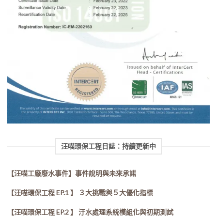
汪喵環保工程日誌：持續更新中
【汪喵工廠廢水事件】事件說明與未來承諾
【汪喵環保工程 EP.1 】 ３大挑戰與５大優化指標
【汪喵環保工程 EP.2 】 汙水處理系統模組化與初期測試