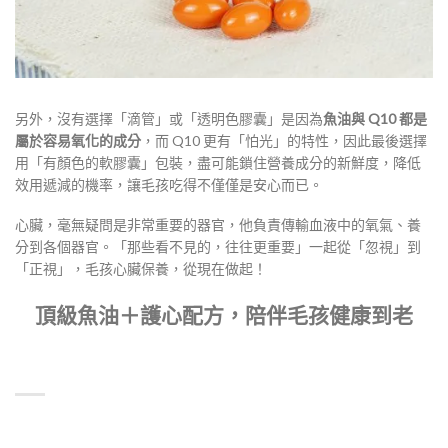
另外，沒有選擇「滴管」或「透明色膠囊」是因為
魚油與 Q10 都是
屬於容易氧化的成分
，而 Q10 更有「怕光」的特性，因此最後選擇
用「有顏色的軟膠囊」包裝，盡可能鎖住營養成分的新鮮度，降低
效用遞減的機率，讓毛孩吃得不僅僅是安心而已。
心臟，毫無疑問是非常重要的器官，他負責傳輸血液中的氧氣、養
分到各個器官。「那些看不見的，往往更重要」一起從「忽視」到
「正視」，毛孩心臟保養，從現在做起！
頂級魚油＋護心配方，陪伴毛孩健康到老