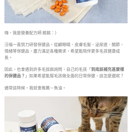
嗨，我是營養配方師 銘銘：）
汪喵一直努力研發保健品，從顧眼睛、皮膚毛髮、泌尿道、關節、
情緒等保健品，盡力滿足各種需求，希望能陪伴更多毛孩健康成
長。
因此，也會遇到許多毛拔麻詢問，自己的毛孩「
到底該補充甚麼樣
的保健品？
」如果希望能幫毛孩做全面的日常保健，該怎麼選呢？
通常這時候，我就會推薦－魚油。