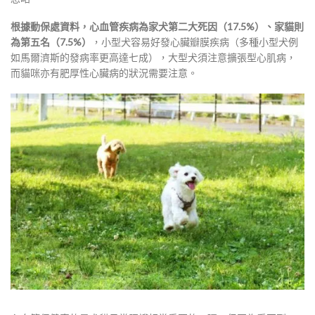
根據動保處資料，心血管疾病為家犬第二大死因（17.5%）、家貓則
為第五名（7.5%）
，小型犬容易好發心臟瓣膜疾病（多種小型犬例
如馬爾濟斯的發病率更高達七成），大型犬須注意擴張型心肌病，
而貓咪亦有肥厚性心臟病的狀況需要注意。