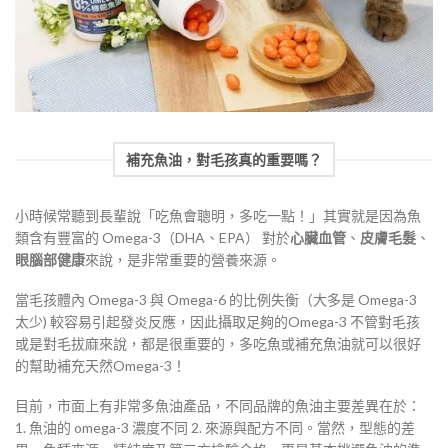
補充魚油，對毛孩真的重要嗎？
小時候常聽到長輩說「吃魚會聰明，多吃一點！」其實就是因為魚
類含有豐富的 Omega-3（DHA、EPA） 對於
心臟血管
、
皮膚毛髮
、
眼腦部健康
來說，是非常重要的營養來源。
當毛孩體內 Omega-3 與 Omega-6 的比例失衡（大多是 Omega-3
太少) 較容易引起發炎反應，因此攝取足夠的Omega-3 不管對毛孩
或是對毛拔麻來說，都是很重要的，多吃魚或補充魚油就可以很好
的幫助補充天然Omega-3！
目前，市面上有非常多魚油產品，不同品牌的魚油主要差異在於：
1. 魚油的 omega-3 濃度不同 2. 來源與配方不同。當然，型態的差