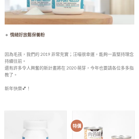
🔸
情緒好放鬆保養粉
因為毛孩，我們的 2019 非常充實；汪喵很幸運，能夠一直堅持理念
持續往前。
還有許多令人興奮的新計畫將在 2020 萌芽，今年也要請各位多多指
教了。
⠀⠀
新年快樂💕！
特價