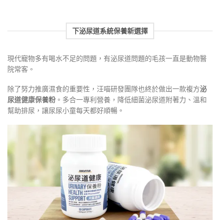
下泌尿道系統保養新選擇
現代寵物多有喝水不足的問題，有泌尿道問題的毛孩一直是動物醫
院常客。
除了努力推廣濕食的重要性，汪喵研發團隊也終於做出一款複方
泌
尿道健康保養粉
。多合一專利營養，降低細菌泌尿道附著力、溫和
幫助排尿，讓尿尿小童每天都好順暢。