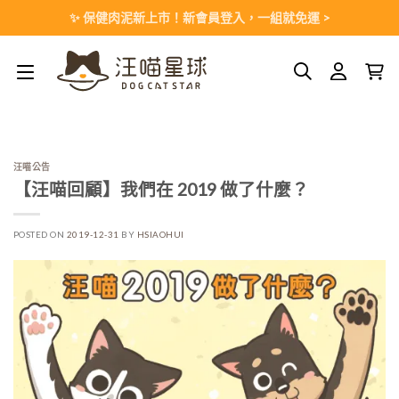
Skip
✨ 保健肉泥新上市！新會員登入，一組就免運 >
to
content
汪喵公告
【汪喵回顧】我們在 2019 做了什麼？
POSTED ON
2019-12-31
BY
HSIAOHUI