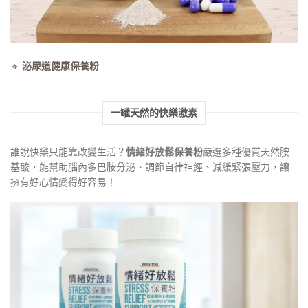
🔸
泌尿道健康保養粉
一罐天然的快樂激素
誰說快樂只能靠改變生活？
情緒好放鬆保養粉
嚴選多種優質天然胺
基酸，能幫助腦內多巴胺分泌、調節自律神經、減緩緊張壓力，讓
擁有好心情變得好容易！