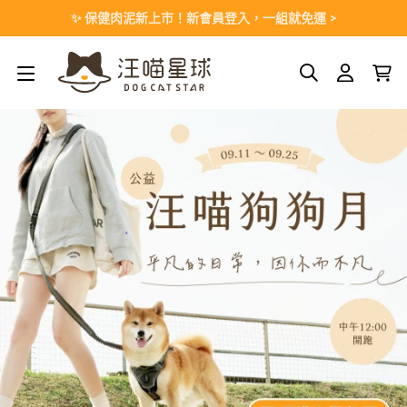
Skip
✨ 保健肉泥新上市！新會員登入，一組就免運 >
to
content