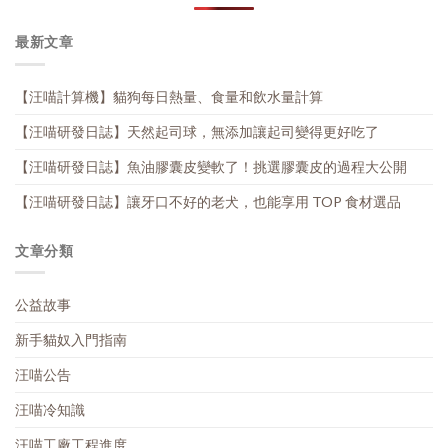
最新文章
【汪喵計算機】貓狗每日熱量、食量和飲水量計算
【汪喵研發日誌】天然起司球，無添加讓起司變得更好吃了
【汪喵研發日誌】魚油膠囊皮變軟了！挑選膠囊皮的過程大公開
【汪喵研發日誌】讓牙口不好的老犬，也能享用 TOP 食材選品
文章分類
公益故事
新手貓奴入門指南
汪喵公告
汪喵冷知識
汪喵工廠工程進度