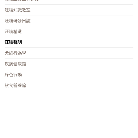
汪喵知識教室
汪喵研發日誌
汪喵精選
汪喵聲明
犬貓行為學
疾病健康篇
綠色行動
飲食營養篇