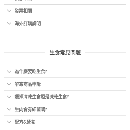
發票相關
海外訂購說明
生食常見問題
為什麼要吃生食?
解凍商品申訴
選擇冷凍生食還是凍乾生食?
生肉會有細菌嗎?
配方&營養