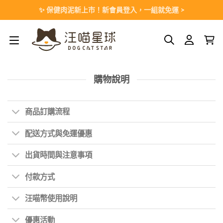
Skip
✨ 保健肉泥新上市！新會員登入，一組就免運 >
to
content
購物說明
商品訂購流程
配送方式與免運優惠
出貨時間與注意事項
付款方式
汪喵幣使用說明
優惠活動