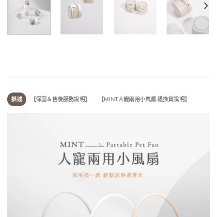
描述
【保固＆售後服務說明】
【MINT人寵兩用小風扇 退換貨說明】