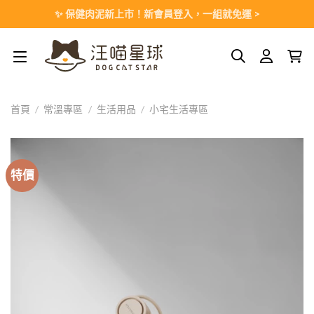
Skip
✨ 保健肉泥新上市！新會員登入，一組就免運 >
to
content
首頁
/
常溫專區
/
生活用品
/
小宅生活專區
特價