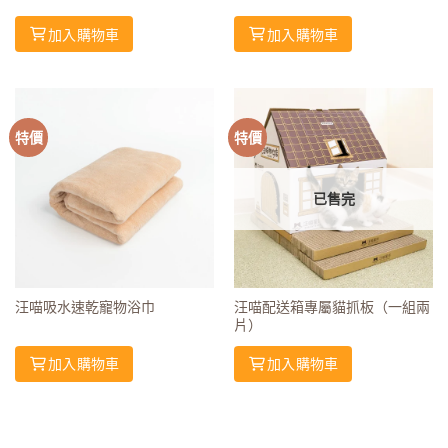
加入購物車
加入購物車
特價
特價
已售完
汪喵吸水速乾寵物浴巾
汪喵配送箱專屬貓抓板（一組兩
片）
加入購物車
加入購物車