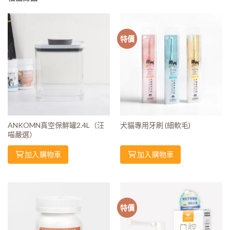
特價
ANKOMN真空保鮮罐2.4L（汪
犬貓專用牙刷 (細軟毛)
喵嚴選）
加入購物車
加入購物車
特價