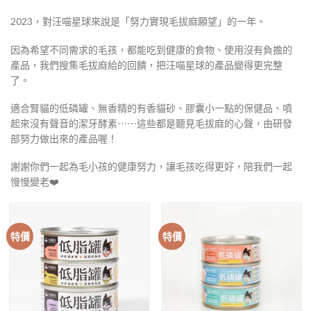
2023，對汪喵星球來說是「努力實現毛拔麻願望」的一年。
因為希望不同需求的毛孩，都能吃到健康的食物、使用沒有負擔的
產品，我們搜集毛拔麻給的回饋，把汪喵星球的產品變得更完整
了。
適合腎貓的低磷罐、無香精的有香貓砂、膠囊小一點的保健品、噴
起來沒有聲音的潔牙酵素⋯⋯這些都是聽見毛拔麻的心聲，由研發
部努力做出來的產品喔！
謝謝你們一起為毛小孩的健康努力，讓毛孩吃得更好，陪我們一起
慢慢變老❤️
特價
特價