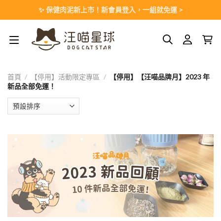
Skip
✨ 保健肉泥新上市！新會員登入，一組就免運 >
to
content
首頁
/
【停用】活動限定專區
/
【停用】【汪喵品牌月】2023 年
新品全部免運！