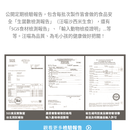
公開定期檢驗報告，包含每批次製作皆會做的食品安
全「生菌數檢測報告」（汪喵沙西米生食），還有
「SGS食材檢測報告」、「輸入動物檢疫證明」…等
等。汪喵為品質、為毛小孩的健康做好把關！