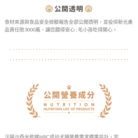
食材來源與食品安全檢驗報告全部公開透明，並投保新光產
品責任險3000萬，讓您餵得安心 ; 毛小孩吃得開心。
汪喵沙西米依據NRC成幼犬貓營養需求標準設計，完