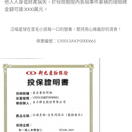
他人人身或財產損失，於保險期間內各個事件累積的理賠總
金額可達3000萬元。
汪喵星球在意毛小孩每一口的營養，堅持用心做最好的濕食！
保單編號：130013AKP0000661