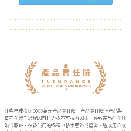
汪喵星球投保3000萬元產品責任險！產品責任險指產品製
造商在製作過程因可抗力或不可抗力因素，導致產品存在缺
陷或瑕疵，在被使用的過程中發生意外或傷害，造成用戶或