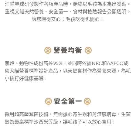
汪喵星球研發製作各項產品時，始終以毛孩為本為出發點。
重視犬貓天然營養、安全第一、食材與檢驗報告公開透明。
讓您餵得安心；毛孩吃得也開心！
無穀、動物性成份高達95%，並同時依據NRC和AAFCO成
幼犬貓營養標準設計產品，以天然食材作為營養來源，為毛
小孩打好健康基礎 !
採用超高壓滅菌技術，無需擔心寄生蟲和禽流感病毒，生菌
數為最高標準沙西米等級，讓毛孩子可以放心食用 !