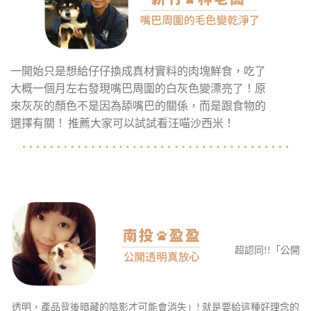
一開始只是想給仔仔換成真材實料的肉塊鮮食，吃了
大概一個月左右發現嘴巴周圍的白灰色變漂亮了！原
來灰灰的顏色不是因為舔嘴巴的關係，而是跟食物的
選擇有關！ 推薦大家可以試試看汪喵沙西米！
超認同!!「公開
透明，產品背後暗藏的陰影才可能會消失」! 就是要給這種好理念的