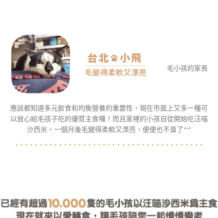
毛小孩的家長
應該都知道多元飲食和均衡營養的重要性，現在市面上又多一種可
以放心給毛孩子吃的優質主食囉！而且家裡的小孩自從開始吃汪喵
沙西米，一個月後毛變得柔軟又漂亮，便便也不臭了^^