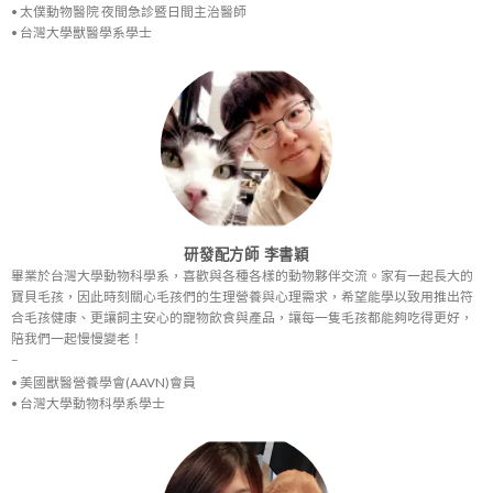
• 太僕動物醫院 夜間急診暨日間主治醫師
• 台灣大學獸醫學系學士
研發配方師 李書穎
畢業於台灣大學動物科學系，喜歡與各種各樣的動物夥伴交流。家有一起長大的
寶貝毛孩，因此時刻關心毛孩們的生理營養與心理需求，希望能學以致用推出符
合毛孩健康、更讓飼主安心的寵物飲食與產品，讓每一隻毛孩都能夠吃得更好，
陪我們一起慢慢變老！
–
• 美國獸醫營養學會(AAVN)會員
• 台灣大學動物科學系學士