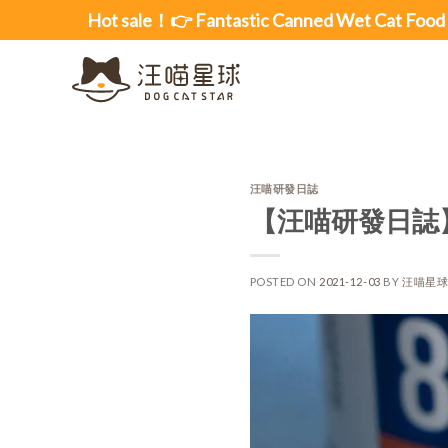
Skip
Hot sale！👉 Fantastic Canned Wet Cat Food
to
content
汪喵研發日誌
【汪喵研發日誌
POSTED ON
2021-12-03
BY
汪喵星