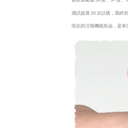
測試超過 20 次以後，我
現在的汪喵機能魚油，是有