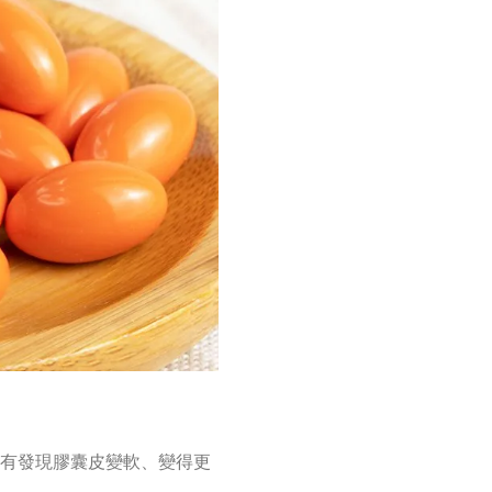
有發現膠囊皮變軟、變得更