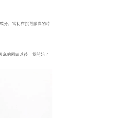
的成分。當初在挑選膠囊的時
拔麻的回饋以後，我開始了