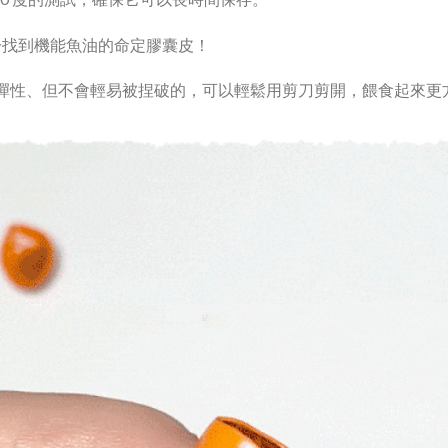
終於找到機能魚油的命定膠囊皮！
彈性、但不會輕易被捏破的，可以輕鬆用剪刀剪開，餵食起來更