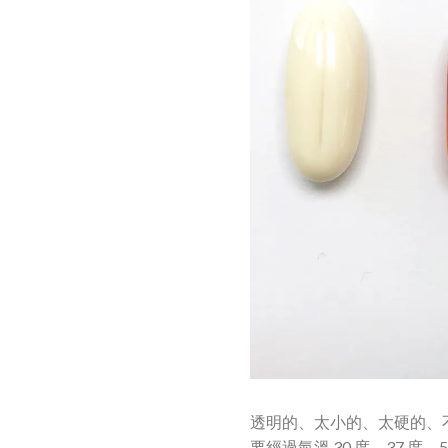
透明的、太小的、太硬的、
要經過氣溫 30 度、37 