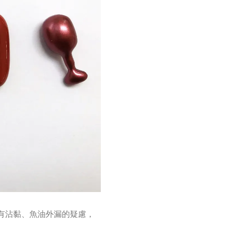
有沾黏、魚油外漏的疑慮，