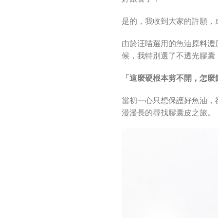
是的，我收到大家的許願，
由於汪喵選用的魚油原料濃度
候，我特別選了不透光膠囊
「這麼硬根本剪不開，怎麼
當初一心只想保護好魚油，
漫漫長的尋找膠囊皮之旅。