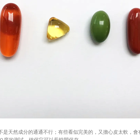
不是天然成分的通通不行；有些看似完美的，又擔心皮太軟，會
度、50 度的測試，確保它可以長時間保存。