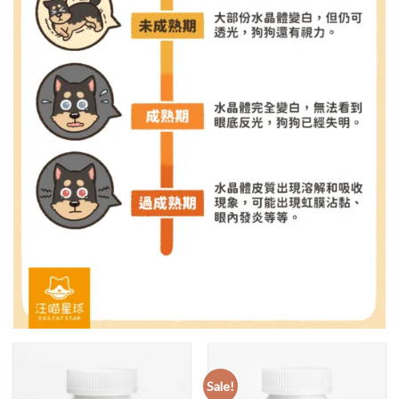
Sale!