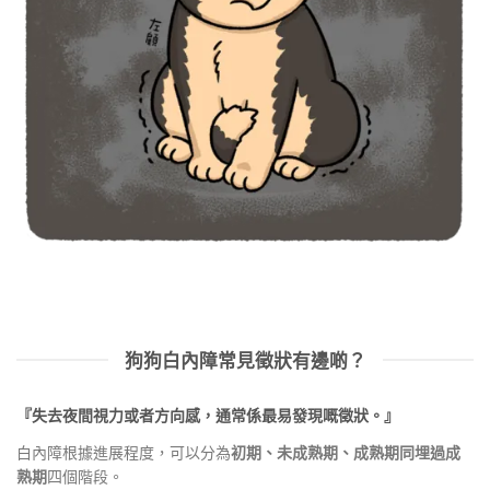
狗狗白內障常見徵狀有邊啲？
『失去夜間視力或者方向感，通常係最易發現嘅徵狀。』
白內障根據進展程度，可以分為
初期、未成熟期、成熟期同埋過成
熟期
四個階段。