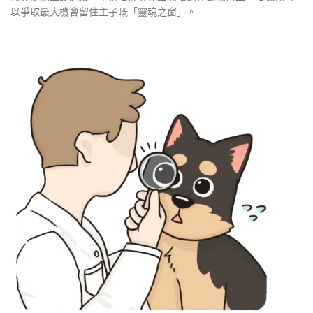
以爭取最大機會留住主子嘅「靈魂之窗」。