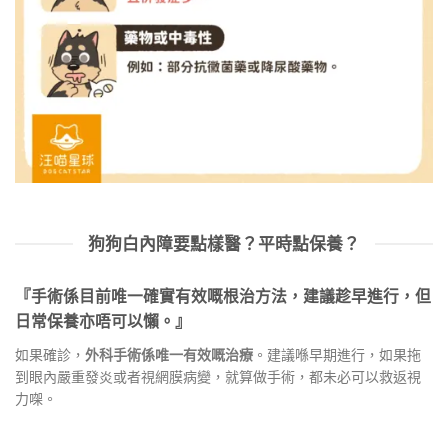
狗狗白內障要點樣醫？平時點保養？
『手術係目前唯一確實有效嘅根治方法，建議趁早進行，但
日常保養亦唔可以懶。』
如果確診，
外科手術係唯一有效嘅治療
。建議喺早期進行，如果拖
到眼內嚴重發炎或者視網膜病變，就算做手術，都未必可以救返視
力㗎。