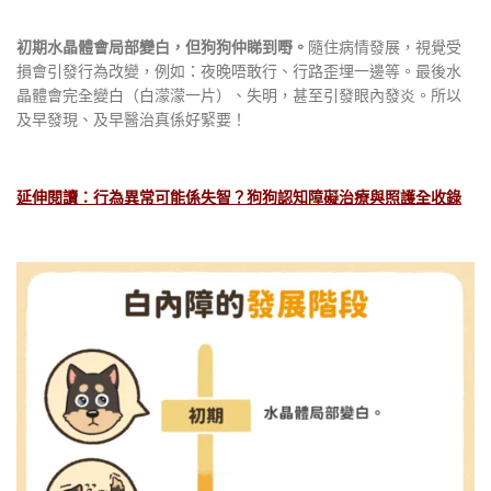
初期水晶體會局部變白，但狗狗仲睇到嘢。
隨住病情發展，視覺受
損會引發行為改變，例如：夜晚唔敢行、行路歪埋一邊等。最後水
晶體會完全變白（白濛濛一片）、失明，甚至引發眼內發炎。所以
及早發現、及早醫治真係好緊要！
延伸閱讀：行為異常可能係失智？狗狗認知障礙治療與照護全收錄