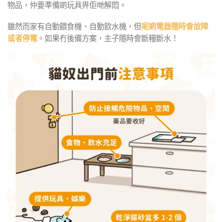
物品，仲要準備啲玩具畀佢哋解悶。
雖然而家有自動餵食機、自動飲水機，但
呢啲電器隨時會故障
或者停電
。如果冇後備方案，主子隨時會斷糧斷水！