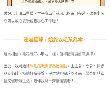
做好以上清單準備，主子喺單位就可以過得自在啲，你喺出面
亦可以放心去玩或者專心工作啦！
汪喵星球，始終以毛孩為本。
我哋相信，毛孩就同小朋友一樣，值得擁有最好嘅選擇。
因此，我哋始終
以毛孩嘅需求為出發點
，由主食、零食、保健
品到貓砂，持續打造極致、提供貼近需求嘅產品，帶畀佢哋幸
福又健康嘅生活。陪伴我哋一齊慢慢變老！