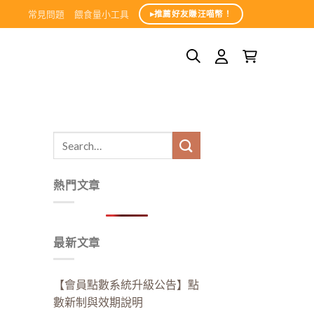
常見問題
餵食量小工具
▸推薦好友賺汪喵幣！
熱門文章
最新文章
【會員點數系統升級公告】點
數新制與效期說明