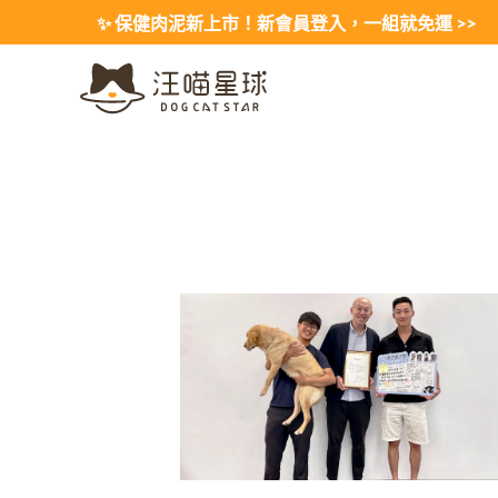
Skip
✨ 保健肉泥新上市！新會員登入，一組就免運 >>
to
content