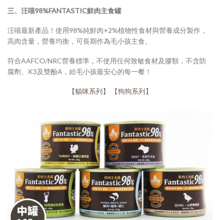
三、汪喵98%FANTASTIC鮮肉主食罐
汪喵最新產品！使用98%純鮮肉+2%植物性食材與營養成分製作，
高肉含量，營養均衡，可長期作為毛小孩主食。
符合AAFCO/NRC營養標準，不使用任何致敏食材及膠類，不含防
腐劑、K3及雙酚A，給毛小孩最安心的每一餐！
【貓咪系列】
【狗狗系列】