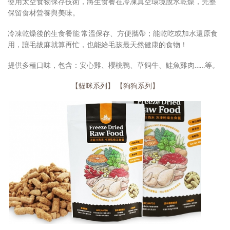
使用太空食物保存技術，將生食餐在冷凍真空環境脫水乾燥，完整
保留食材營養與美味。
冷凍乾燥後的生食餐能 常溫保存、方便攜帶；能乾吃或加水還原食
用，讓毛拔麻就算再忙，也能給毛孩最天然健康的食物！
提供多種口味，包含：安心雞、櫻桃鴨、草飼牛、鮭魚雞肉……等。
【貓咪系列】
【狗狗系列】