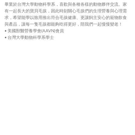
畢業於台灣大學動物科學系，喜歡與各種各樣的動物夥伴交流。家
有一起長大的寶貝毛孩，因此時刻關心毛孩們的生理營養與心理需
求，希望能學以致用推出符合毛孩健康、更讓飼主安心的寵物飲食
與產品，讓每一隻毛孩都能夠吃得更好，陪我們一起慢慢變老！
• 美國獸醫營養學會(AAVN)會員
• 台灣大學動物科學系學士