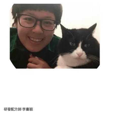
研發配方師 李書穎