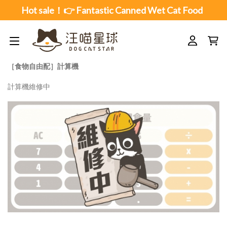
Skip
Hot sale！👉 Fantastic Canned Wet Cat Food
to
content
［食物自由配］計算機
計算機維修中