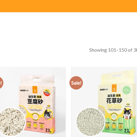
Showing 101–150 of 38
!
Sale!