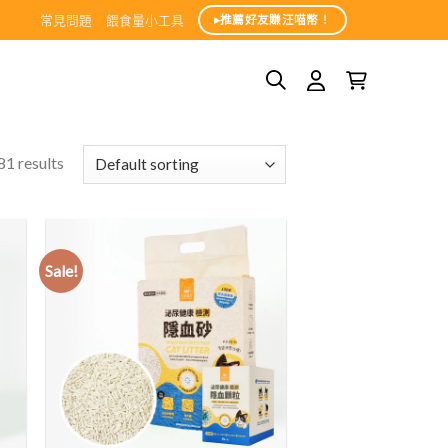
常見問題
餵食量小工具
▸推薦好友賺汪喵幣！
1 results
Sale!