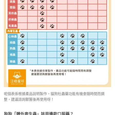
呢個表係根據產品說明製作，貓狗杜蟲藥功能有機會隨時間而調
整，建議諮詢獸醫後再使用呀！
狗狗「體外寄生蟲」該用邊款口服藥？