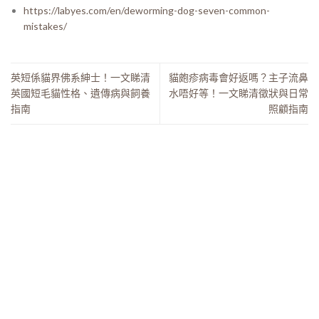
https://labyes.com/en/deworming-dog-seven-common-
mistakes/
英短係貓界佛系紳士！一文睇清
貓皰疹病毒會好返嗎？主子流鼻
英國短毛貓性格、遺傳病與飼養
水唔好等！一文睇清徵狀與日常
指南
照顧指南