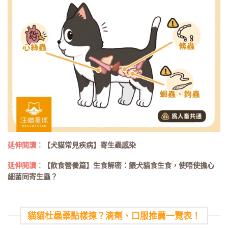
延伸閱讀：
【犬貓常見疾病】寄生蟲感染
延伸閱讀：
【飲食營養篇】生食解密：餵犬貓食生食，使唔使擔心
細菌同寄生蟲？
貓貓杜蟲藥點樣揀？滴劑、口服推薦一覽表！