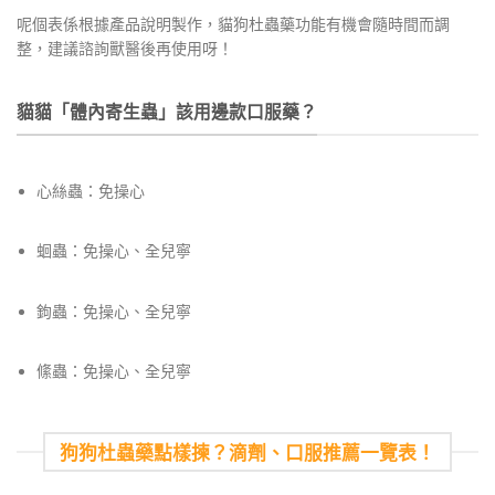
呢個表係根據產品說明製作，貓狗杜蟲藥功能有機會隨時間而調
整，建議諮詢獸醫後再使用呀！
貓貓「體內寄生蟲」該用邊款口服藥？
心絲蟲：免操心
蛔蟲：免操心、全兒寧
鉤蟲：免操心、全兒寧
絛蟲：免操心、全兒寧
狗狗杜蟲藥點樣揀？滴劑、口服推薦一覽表！