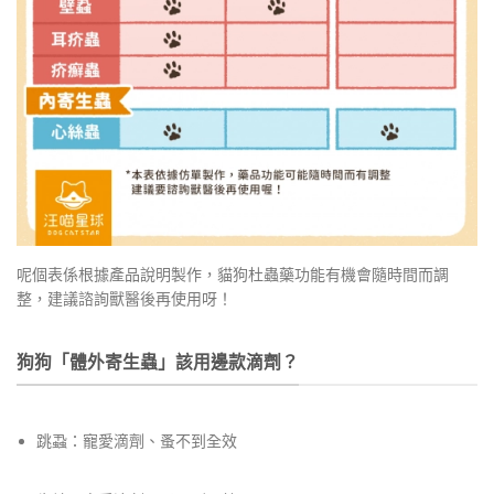
呢個表係根據產品說明製作，貓狗杜蟲藥功能有機會隨時間而調
整，建議諮詢獸醫後再使用呀！
狗狗「體外寄生蟲」該用邊款滴劑？
跳蝨：寵愛滴劑、蚤不到全效