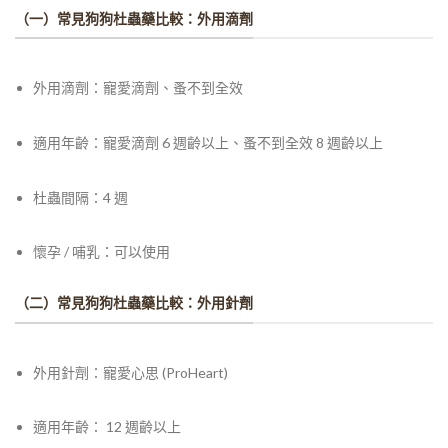
（一）常見狗狗杜蟲藥比較：外用滴劑
外用滴劑：
寵愛滴劑、蚤不到全效
適用年齡：
寵愛滴劑 6 週齡以上、蚤不到全效 8 週齡以上
杜蟲間隔：4 週
懷孕 / 哺乳：可以使用
（二）常見狗狗杜蟲藥比較：外用針劑
外用針劑：
寵愛心思 (ProHeart)
適用年齡
：
12 週齡以上