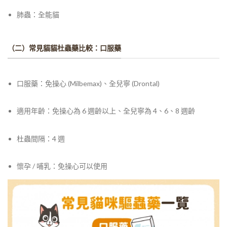
肺蟲：全能貓
（二）常見貓貓杜蟲藥比較：口服藥
口服藥：
免操心 (Milbemax)、全兒寧 (Drontal)
適用年齡：免操心為
6 週齡以上、全兒寧為 4、6、8 週齡
杜蟲間隔：4 週
懷孕 / 哺乳：免操心可以使用