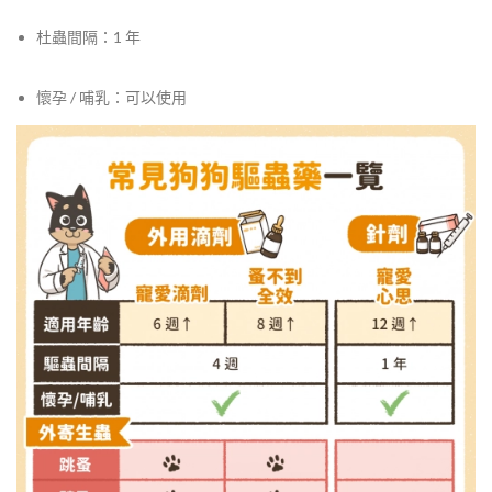
杜蟲間隔：1 年
懷孕 / 哺乳：可以使用