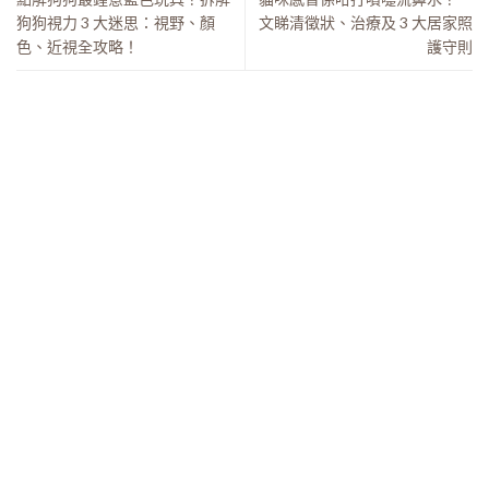
狗狗視力 3 大迷思：視野、顏
文睇清徵狀、治療及 3 大居家照
色、近視全攻略！
護守則