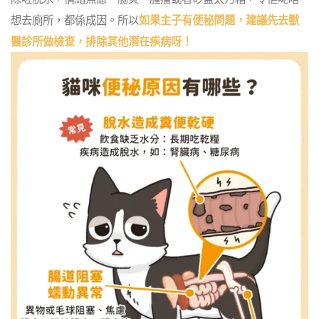
想去廁所，都係成因。所以
如果主子有便秘問題，建議先去獸
醫診所做檢查，排除其他潛在疾病呀！