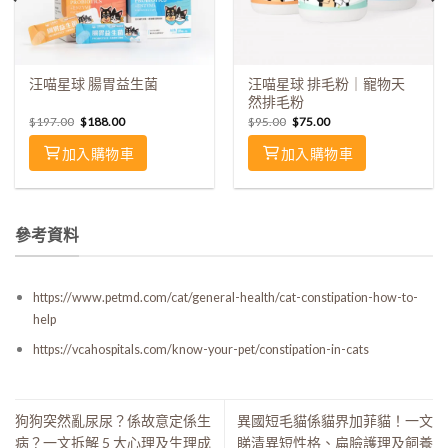
汪喵星球 腸胃益生菌
汪喵星球 排毛粉｜寵物天
然排毛粉
$
197.00
$
188.00
$
95.00
$
75.00
加入購物車
加入購物車
參考資料
https://www.petmd.com/cat/general-health/cat-constipation-how-to-
help
https://vcahospitals.com/know-your-pet/constipation-in-cats
狗狗突然亂尿尿？係故意定係生
異國短毛貓係貓界加菲貓！一文
病？一文拆解 5 大心理及生理成
睇清異短性格、扁臉護理及飼養