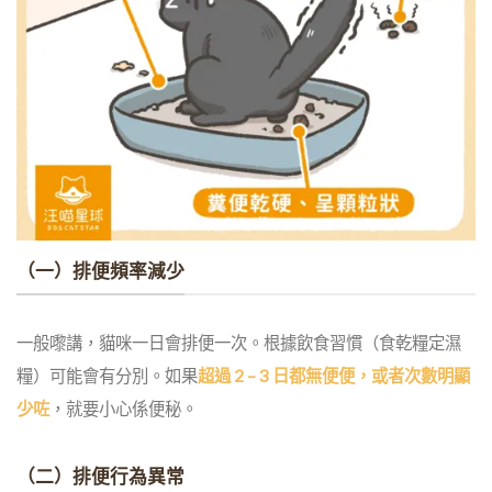
（一）排便頻率減少
一般嚟講，貓咪一日會排便一次。根據飲食習慣（食乾糧定濕
糧）可能會有分別。如果
超過 2 – 3 日都無便便，或者次數明顯
少咗
，就要小心係便秘。
（二）排便行為異常