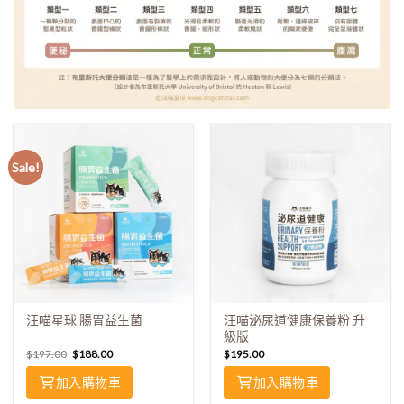
Sale!
汪喵星球 腸胃益生菌
汪喵泌尿道健康保養粉 升
級版
$
197.00
$
188.00
$
195.00
加入購物車
加入購物車