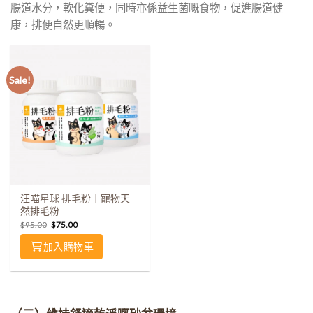
腸道水分，軟化糞便，同時亦係益生菌嘅食物，促進腸道健
康，排便自然更順暢。
Sale!
汪喵星球 排毛粉｜寵物天
然排毛粉
$
95.00
$
75.00
加入購物車