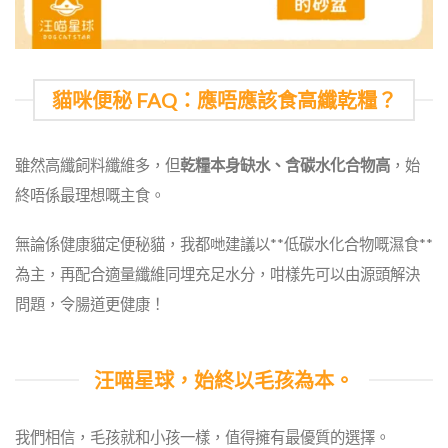
貓咪便秘 FAQ：應唔應該食高纖乾糧？
雖然高纖飼料纖維多，但
乾糧本身缺水、含碳水化合物高
，始
終唔係最理想嘅主食。
無論係健康貓定便秘貓，我都哋建議以**低碳水化合物嘅濕食**
為主，再配合適量纖維同埋充足水分，咁樣先可以由源頭解決
問題，令腸道更健康！
汪喵星球，始終以毛孩為本。
我們相信，毛孩就和小孩一樣，值得擁有最優質的選擇。