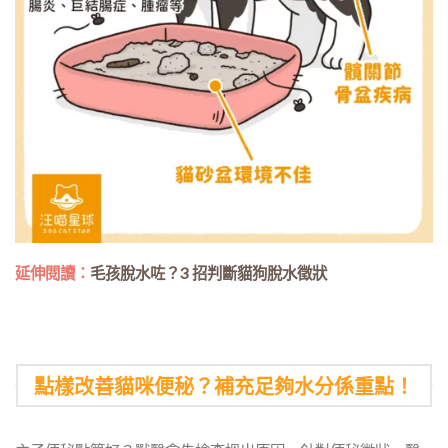
延伸閱讀：
毛孩脫水咗？3 招判斷貓狗脫水徵狀
點樣改善貓咪便秘？補充足夠水分係重點！