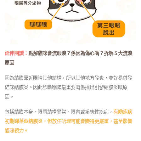
延伸閱讀：
點解貓咪會流眼淚？係因為傷心嗎？拆解 5 大流淚
原因
因為結膜靠近眼睛其他結構，所以其他地方發炎，亦好易併發
貓咪結膜炎。因此診斷嗰陣最重要嘅係搵出引發結膜炎嘅原
因。
包括結膜本身、眼周結構異常、眼內或系統性疾病，
有啲疾病
初期睇落似結膜炎，但放任唔理可能會變得更嚴重，甚至影響
貓咪視力。