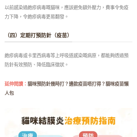
以前感染過皰疹病毒嘅貓咪，應該避免額外壓力，費事令免疫
力下降，令皰疹病毒更易翻發。
（四）定期打預防針（疫苗）
皰疹病毒或卡里西病毒等上呼吸道感染嘅病原，都能夠透過預
防針有效預防、降低臨床徵狀。
延伸閱讀：
貓咪預防針幾時打？邊款疫苗唔打得？貓咪疫苗懶
人包