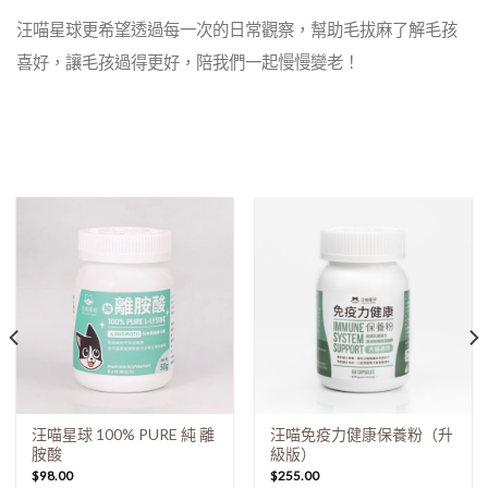
汪喵星球更希望透過每一次的日常觀察，幫助毛拔麻了解毛孩
喜好，讓毛孩過得更好，陪我們一起慢慢變老！
汪喵星球 100% PURE 純 離
汪喵免疫力健康保養粉（升
胺酸
級版）
$
98.00
$
255.00