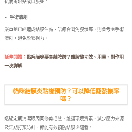
抗病毒眼藥或口服藥。
手術清創
嚴重到已經造成結膜沾黏、唔癒合嘅角膜潰瘍，則會考慮手術
清創，避免影響視力。
延伸閱讀：
點解貓咪要食離胺酸？離胺酸功效、用量、副作用
一次詳解
貓咪結膜炎點樣預防？可以降低翻發機率
嗎？
透過定期清潔眼周同修剪毛髮、維護環境質素、減少壓力來源
及定期打預防針，都能有效預防結膜炎翻發。