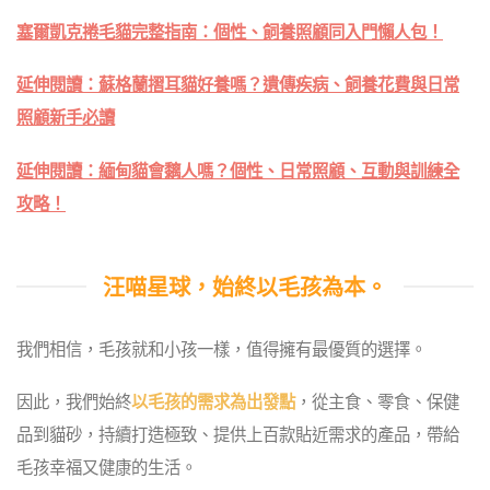
塞爾凱克捲毛貓完整指南：個性、飼養照顧同入門懶人包！
延伸閱讀：蘇格蘭摺耳貓好養嗎？遺傳疾病、飼養花費與日常
照顧新手必讀
延伸閱讀：緬甸貓會黐人嗎？個性、日常照顧、互動與訓練全
攻略！
汪喵星球，始終以毛孩為本。
我們相信，毛孩就和小孩一樣，值得擁有最優質的選擇。
因此，我們始終
以毛孩的需求為出發點
，從主食、零食、保健
品到貓砂，持續打造極致、提供上百款貼近需求的產品，帶給
毛孩幸福又健康的生活。