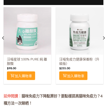
汪喵星球 100% PURE 純 離
汪喵免疫力健康保養粉（升
胺酸
級版）
$
98.00
$
255.00
加入購物車
加入購物車
延伸閱讀：
貓咪免疫力下降點算好？要點樣提高貓咪免疫力？4
種方法一次睇晒！