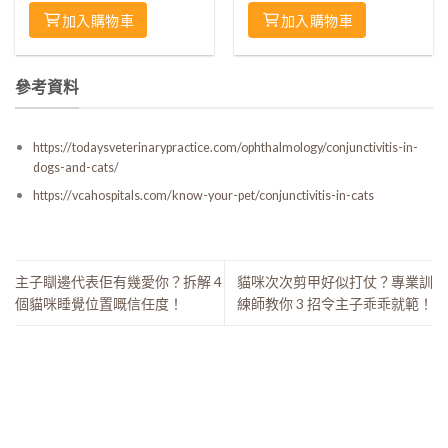
加入購物車
加入購物車
參考資料
https://todaysveterinarypractice.com/ophthalmology/conjunctivitis-in-
dogs-and-cats/
https://vcahospitals.com/know-your-pet/conjunctivitis-in-cats
主子瞓邊代表佢有幾愛你？拆解 4
貓咪次次剪甲好似打仗？專業訓
個貓咪睡覺位置嘅信任度！
練師教你 3 招令主子乖乖就範！