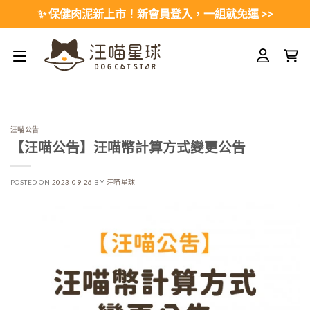
Skip
✨ 保健肉泥新上市！新會員登入，一組就免運 >>
to
content
汪喵公告
【汪喵公告】汪喵幣計算方式變更公告
POSTED ON
2023-09-26
BY
汪喵星球