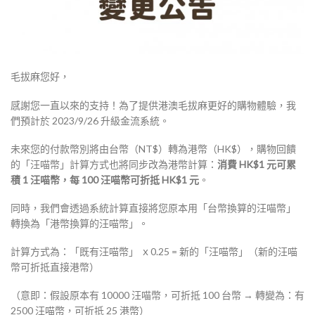
毛拔麻您好，
感謝您一直以來的支持！為了提供港澳毛拔麻更好的購物體驗，我
們預計於 2023/9/26 升級金流系統。
未來您的付款幣別將由台幣（NT$）轉為港幣（HK$），購物回饋
的「汪喵幣」計算方式也將同步改為港幣計算：
消費 HK$1 元可累
積 1 汪喵幣，每 100 汪喵幣可折抵 HK$1 元
。
同時，我們會透過系統計算直接將您原本用「台幣換算的汪喵幣」
轉換為「港幣換算的汪喵幣」。
計算方式為：「既有汪喵幣」 ｘ0.25 = 新的「汪喵幣」（新的汪喵
幣可折抵直接港幣）
（意即：假設原本有 10000 汪喵幣，可折抵 100 台幣 → 轉變為：有
2500 汪喵幣，可折抵 25 港幣）