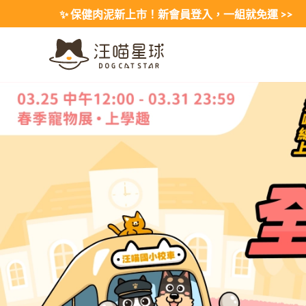
Skip
✨ 保健肉泥新上市！新會員登入，一組就免運 >>
to
content