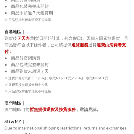
● 商品包裝完整未開封
● 商品未超過 7 天鑑賞期
※ 用品類拆封後非瑕疵不得退換
香港地區｜
到貨後
7 天內
(到貨日開始計算，包含假日)。因個人因素欲退貨，且
商品皆符合以下條件者，公司將提供
退貨服務
退貨
運費由消費者支
付：
● 商品於官網購買
● 商品包裝完整未開封
● 商品到貨未超過 7 天
※ 運費計算方式如下：≧ 3kg，收取NT$300元／＜3kg，收取NT$100元
※ 運費直接從退貨金額中扣除
※ 用品類拆封後非瑕疵不得退換
澳門地區｜
澳門地區目前
暫無提供退貨及換貨服務
，敬請見諒。
SG & MY｜
Due to international shipping restrictions, returns and exchanges