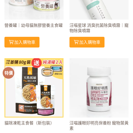
營養罐｜幼母貓無膠營養主食罐
汪喵星球 消臭抗菌除臭噴霧｜寵
物除臭噴霧
加入購物車
加入購物車
特價
貓咪凍乾主食餐（新包裝）
汪喵護眼好明亮保養粉 寵物葉黃
素