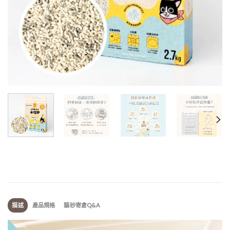
描述
產品規格
貓砂寄倉Q&A