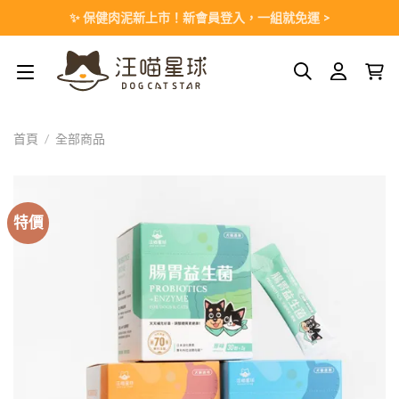
Skip
✨ 保健肉泥新上市！新會員登入，一組就免運 >
to
content
首頁
/
全部商品
特價