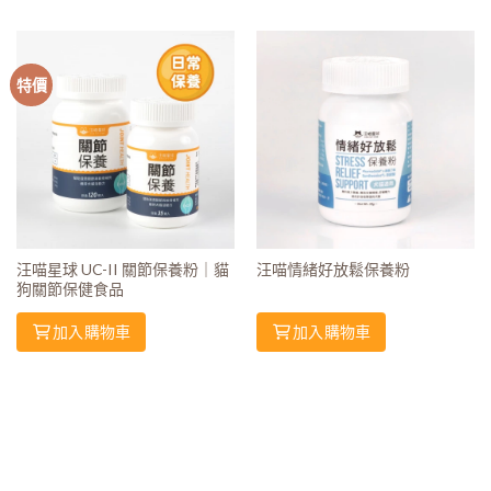
特價
汪喵星球 UC-II 關節保養粉｜貓
汪喵情緒好放鬆保養粉
狗關節保健食品
加入購物車
加入購物車