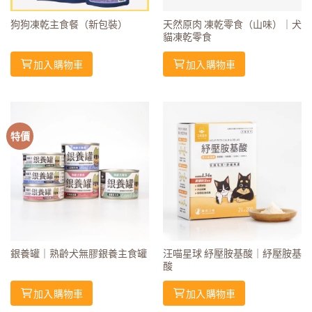
狗狗凍乾主食餐（新包裝）
天然原肉 凍乾零食（山味）｜犬
貓凍乾零食
加入購物車
加入購物車
特價
銀養罐｜熟齡犬無膠銀養主食罐
汪喵星球 紓壓胺基酸｜紓壓胺基
酸
加入購物車
加入購物車