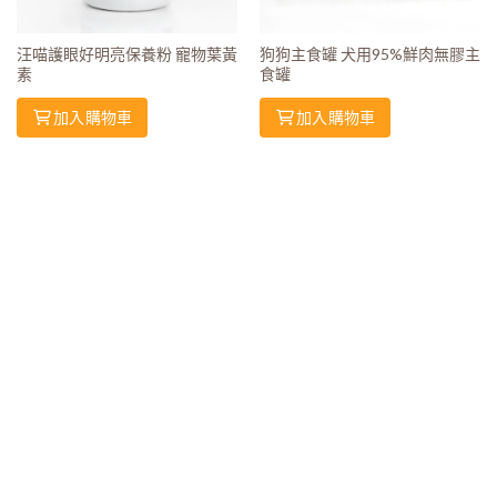
汪喵護眼好明亮保養粉 寵物葉黃
狗狗主食罐 犬用95%鮮肉無膠主
素
食罐
加入購物車
加入購物車