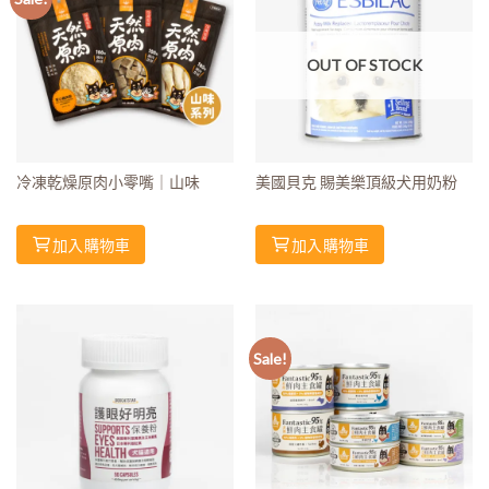
OUT OF STOCK
冷凍乾燥原肉小零嘴｜山味
美國貝克 賜美樂頂級犬用奶粉
加入購物車
加入購物車
Sale!