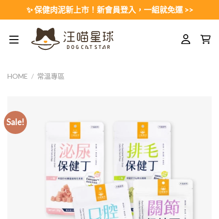
Skip
✨ 保健肉泥新上市！新會員登入，一組就免運 >>
to
content
HOME
/
常溫專區
Sale!