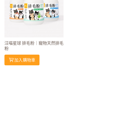
汪喵星球 排毛粉｜寵物天然排毛
粉
加入購物車