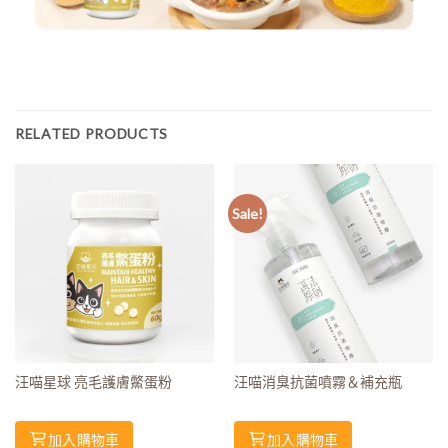
RELATED PRODUCTS
Sale!
汪喵星球 亮毛護膚鱉蛋粉
汪喵消臭抗菌噴霧＆補充瓶
加入購物車
加入購物車