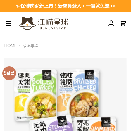
Skip
✨ 保健肉泥新上市！新會員登入，一組就免運 >>
to
content
HOME
/
常溫專區
Sale!