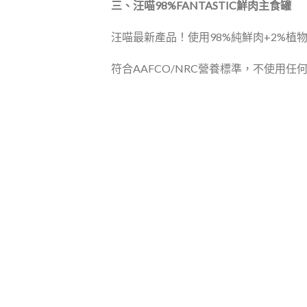
三、汪喵98%FANTASTIC鮮肉主食罐
汪喵最新產品！使用98%純鮮肉+2%
符合AAFCO/NRC營養標準，不使用