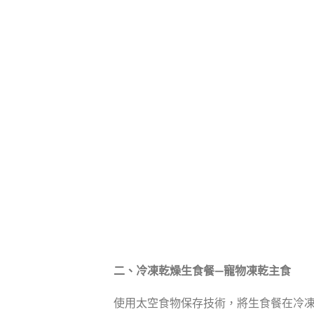
二、冷凍乾燥生食餐—寵物凍乾主食
使用太空食物保存技術，將生食餐在冷