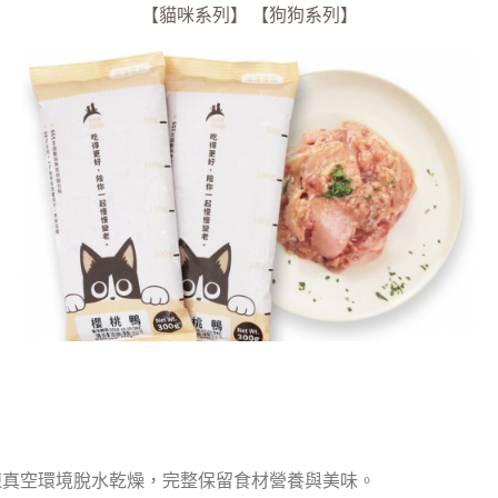
【貓咪系列】
【狗狗系列】
凍真空環境脫水乾燥，完整保留食材營養與美味。