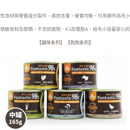
植物性食材與營養成分製作，高肉含量，營養均衡，可長期作為毛
任何致敏食材及膠類，不含防腐劑、K3及雙酚A，給毛小孩最安心
【貓咪系列】
【狗狗系列】