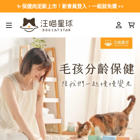
Skip
✨ 保健肉泥新上市！新會員登入，一組就免運 >>
to
content